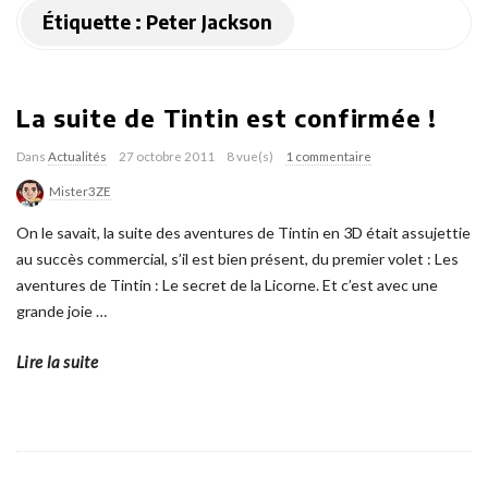
Étiquette :
Peter Jackson
La suite de Tintin est confirmée !
Dans
Actualités
27 octobre 2011
8 vue(s)
1 commentaire
Mister3ZE
On le savait, la suite des aventures de Tintin en 3D était assujettie
au succès commercial, s’il est bien présent, du premier volet : Les
aventures de Tintin : Le secret de la Licorne. Et c’est avec une
grande joie
…
Lire la suite