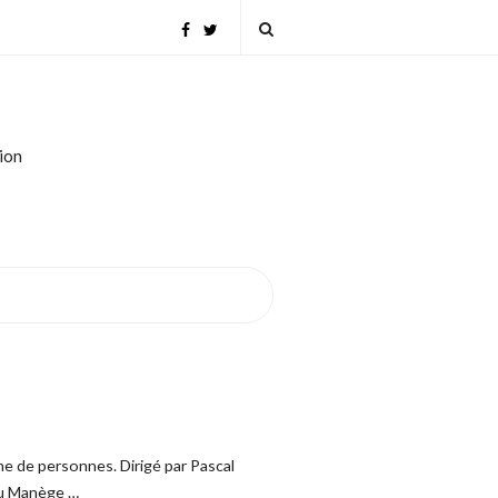
tion
ne de personnes. Dirigé par Pascal
 au Manège
…