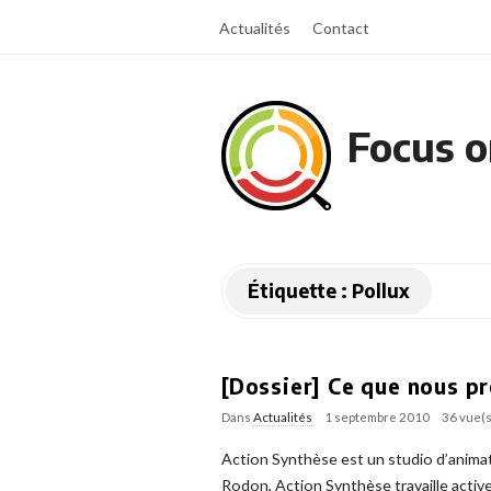
Actualités
Contact
Focus o
Étiquette :
Pollux
[Dossier] Ce que nous p
Dans
Actualités
1 septembre 2010
36 vue(s
Action Synthèse est un studio d’animati
Rodon, Action Synthèse travaille activ