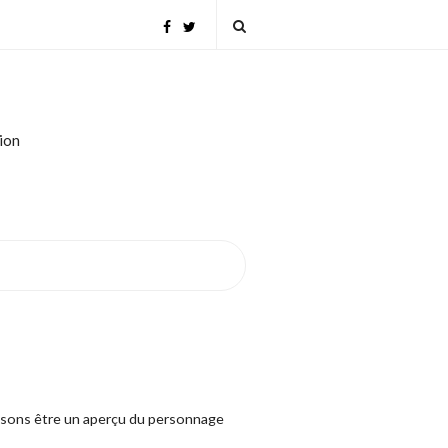
tion
posons être un aperçu du personnage