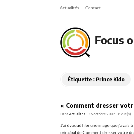
Actualités
Contact
Focus o
Étiquette :
Prince Kido
« Comment dresser votre
Dans
Actualités
16 octobre 2009
8 vue(s)
J’ai évoqué hier une image que j’avai
principal de Comment dresser votre dra