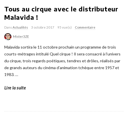
Tous au cirque avec le distributeur
Malavida !
Dans
Actualités
3 octobre 2017
95 vue(s)
Commentaire
Mister3ZE
Malavida sortira le 11 octobre prochain un programme de trois
courts-métrages intitulé Quel cirque ! Il sera consacré à l’univers
du cirque, trois regards poétiques, tendres et drôles, réalisés par
de grands auteurs du cinéma d’animation tchèque entre 1957 et
1983.
…
Lire la suite