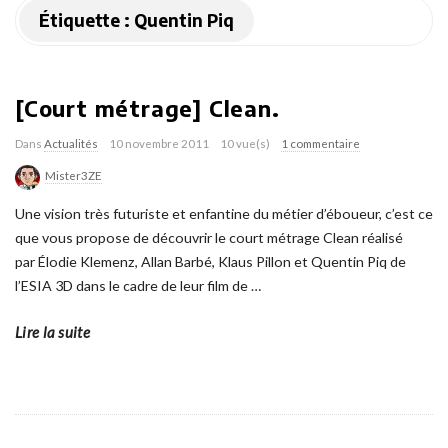
Étiquette :
Quentin Piq
[Court métrage] Clean.
Dans
Actualités
10 novembre 2011
10 vue(s)
1 commentaire
Mister3ZE
Une vision très futuriste et enfantine du métier d’éboueur, c’est ce
que vous propose de découvrir le court métrage Clean réalisé
par Élodie Klemenz, Allan Barbé, Klaus Pillon et Quentin Piq de
l’ESIA 3D dans le cadre de leur film de
…
Lire la suite