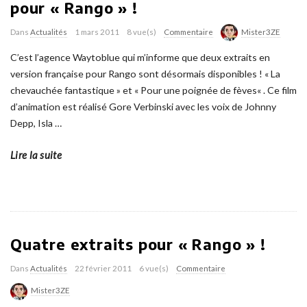
pour « Rango » !
Dans
Actualités
1 mars 2011
8 vue(s)
Commentaire
Mister3ZE
C’est l’agence Waytoblue qui m’informe que deux extraits en
version française pour Rango sont désormais disponibles ! « La
chevauchée fantastique » et « Pour une poignée de fèves« . Ce film
d’animation est réalisé Gore Verbinski avec les voix de Johnny
Depp, Isla
…
Lire la suite
Quatre extraits pour « Rango » !
Dans
Actualités
22 février 2011
6 vue(s)
Commentaire
Mister3ZE