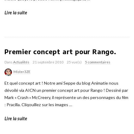
Lire la suite
Premier concept art pour Rango.
Dans
Actualités
21 septembre 2010
25 vue(s)
5 commentaires
Mister3ZE
Et quel concept art ! Notre ami Seppe du blog Animatie nous
dévoilé via AICN un premier concept art pour Rango ! Dessiné par
Mark « Crash » McCreery, il représente un des personnages du film
: Pracilla. Cliqouillez sur les images
…
Lire la suite