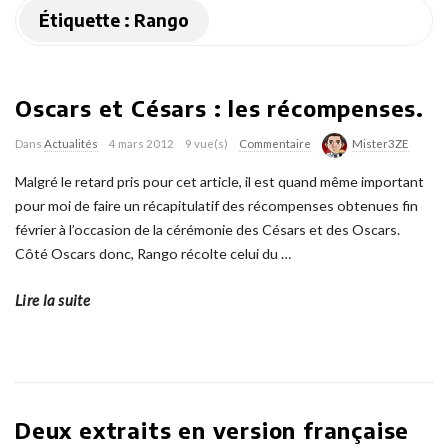
Étiquette :
Rango
Oscars et Césars : les récompenses.
Dans
Actualités
4 mars 2012
9 vue(s)
Commentaire
Mister3ZE
Malgré le retard pris pour cet article, il est quand même important
pour moi de faire un récapitulatif des récompenses obtenues fin
février à l’occasion de la cérémonie des Césars et des Oscars.
Côté Oscars donc, Rango récolte celui du
…
Lire la suite
Deux extraits en version française