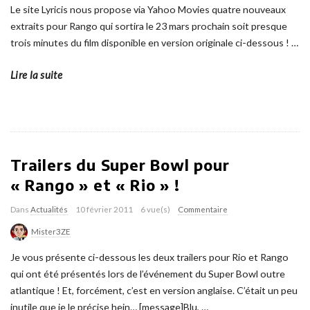
Le site Lyricis nous propose via Yahoo Movies quatre nouveaux
extraits pour Rango qui sortira le 23 mars prochain soit presque
trois minutes du film disponible en version originale ci-dessous !
…
Lire la suite
Trailers du Super Bowl pour
« Rango » et « Rio » !
Dans
Actualités
10 février 2011
6 vue(s)
Commentaire
Mister3ZE
Je vous présente ci-dessous les deux trailers pour Rio et Rango
qui ont été présentés lors de l’événement du Super Bowl outre
atlantique ! Et, forcément, c’est en version anglaise. C’était un peu
inutile que je le précise hein… [message]Blu,
…