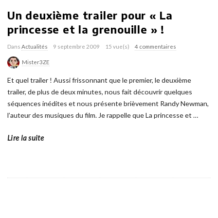
Un deuxième trailer pour « La
princesse et la grenouille » !
Dans
Actualités
9 septembre 2009
15 vue(s)
4 commentaires
Mister3ZE
Et quel trailer ! Aussi frissonnant que le premier, le deuxième
trailer, de plus de deux minutes, nous fait découvrir quelques
séquences inédites et nous présente brièvement Randy Newman,
l’auteur des musiques du film. Je rappelle que La princesse et
…
Lire la suite