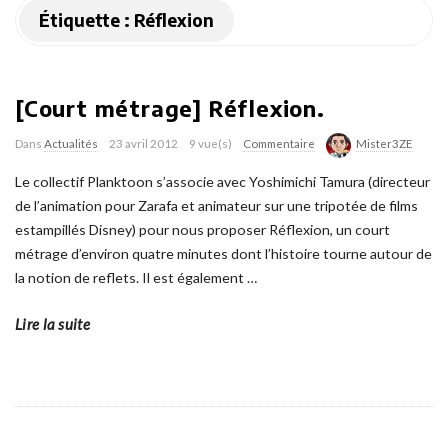
Étiquette :
Réflexion
[Court métrage] Réflexion.
Dans
Actualités
23 avril 2012
9 vue(s)
Commentaire
Mister3ZE
Le collectif Planktoon s’associe avec Yoshimichi Tamura (directeur
de l’animation pour Zarafa et animateur sur une tripotée de films
estampillés Disney) pour nous proposer Réflexion, un court
métrage d’environ quatre minutes dont l’histoire tourne autour de
la notion de reflets. Il est également
…
Lire la suite