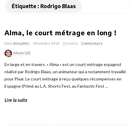
Étiquette :
Rodrigo Blaas
Alma, le court métrage en long !
Dans
Actualités
28 octobre 2010
15 vue(s)
Commentaire
Mister3ZE
En large et en travers. « Alma » est un court métrage espagnol
réalisé par Rodrigo Blaas, un animateur qui a notamment travaillé
pour Pixar. Le court métrage à reçu quelques récompenses en
Espagne (Primé au L.A. Shorts Fest, au Fantastic Fest
…
Lire la suite