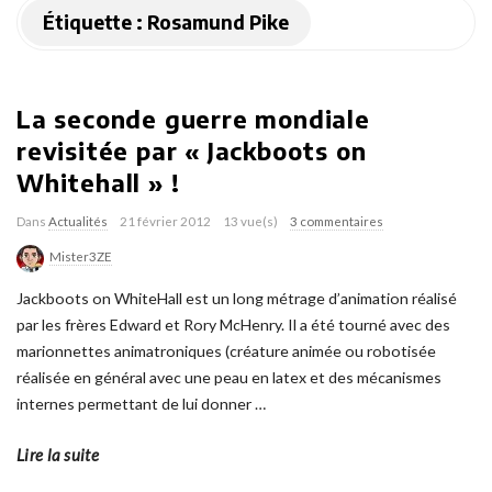
Étiquette :
Rosamund Pike
La seconde guerre mondiale
revisitée par « Jackboots on
Whitehall » !
Dans
Actualités
21 février 2012
13 vue(s)
3 commentaires
Mister3ZE
Jackboots on WhiteHall est un long métrage d’animation réalisé
par les frères Edward et Rory McHenry. Il a été tourné avec des
marionnettes animatroniques (créature animée ou robotisée
réalisée en général avec une peau en latex et des mécanismes
internes permettant de lui donner
…
Lire la suite