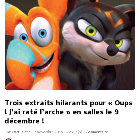
Trois extraits hilarants pour « Oups
! J’ai raté l’arche » en salles le 9
décembre !
Dans
Actualités
7 novembre 2015
72 vue(s)
Commentaire