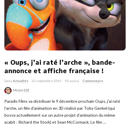
« Oups, j’ai raté l’arche », bande-
annonce et affiche française !
Dans
Actualités
22 septembre 2015
93 vue(s)
Commentaire
Mister3ZE
Paradis Films va distribuer le 9 décembre prochain Oups, j’ai raté
l’arche, un film d’animation en 3D réalisé par Toby Genkel (qui
bosse actuellement sur un autre projet d’animation du même
acabit : Richard the Stork) et Sean McCormack. Le film
…