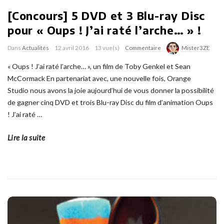
[Concours] 5 DVD et 3 Blu-ray Disc
pour « Oups ! J’ai raté l’arche… » !
Dans
Actualités
12 avril 2016
13 vue(s)
Commentaire
Mister3ZE
« Oups ! J’ai raté l’arche… », un film de Toby Genkel et Sean
McCormack En partenariat avec, une nouvelle fois, Orange
Studio nous avons la joie aujourd’hui de vous donner la possibilité
de gagner cinq DVD et trois Blu-ray Disc du film d’animation Oups
! J’ai raté
…
Lire la suite