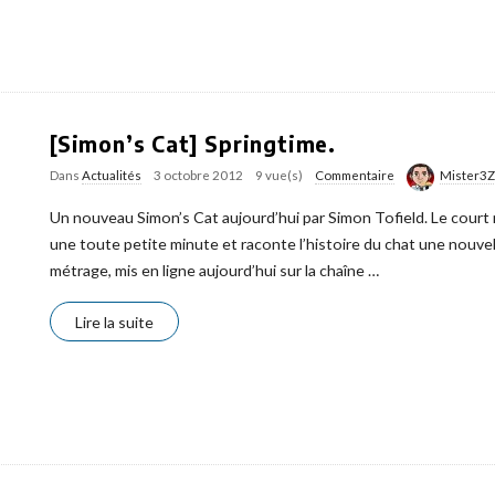
[Simon’s Cat] Springtime.
Dans
Actualités
3 octobre 2012
9 vue(s)
Commentaire
Mister3
Un nouveau Simon’s Cat aujourd’hui par Simon Tofield. Le court m
une toute petite minute et raconte l’histoire du chat une nouvel
métrage, mis en ligne aujourd’hui sur la chaîne
…
Lire la suite