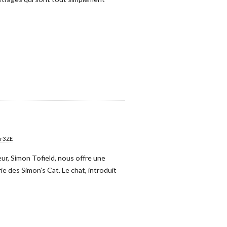
er3ZE
eur, Simon Tofield, nous offre une
ie des Simon’s Cat. Le chat, introduit