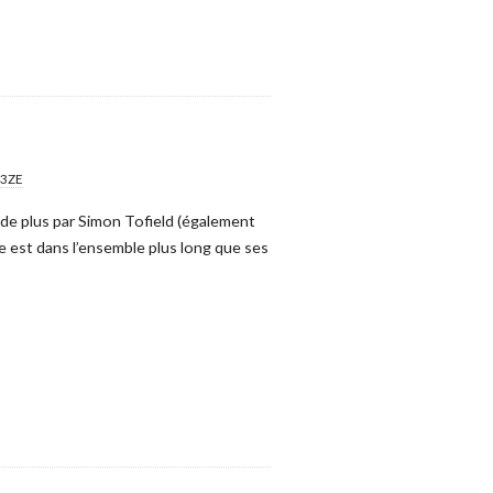
r3ZE
 de plus par Simon Tofield (également
e est dans l’ensemble plus long que ses