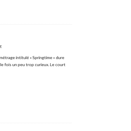
ZE
étrage intitulé « Springtime » dure
le fois un peu trop curieux. Le court