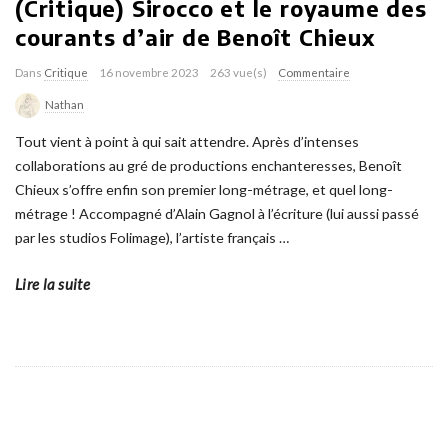
(Critique) Sirocco et le royaume des
courants d’air de Benoît Chieux
Dans
Critique
16 novembre 2023
263 vue(s)
Commentaire
Nathan
Tout vient à point à qui sait attendre. Après d’intenses
collaborations au gré de productions enchanteresses, Benoît
Chieux s’offre enfin son premier long-métrage, et quel long-
métrage ! Accompagné d’Alain Gagnol à l’écriture (lui aussi passé
par les studios Folimage), l’artiste français
…
Lire la suite