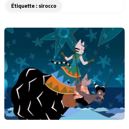
Étiquette :
sirocco