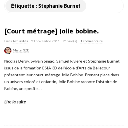
Étiquette :
Stephanie Burnet
[Court métrage] Jolie bobine.
Dans
Actualités
21 novembre 2011
21 vue(s)
1 commentaire
Mister3ZE
Nicolas Deruy, Sylvain Simao, Samuel Riviere et Stephanie Burnet,
issus de la formation ESIA 3D de l’école d’Arts de Bellecour,
présentent leur court-métrage Jolie Bobine. Prenant place dans
un univers coloré et enfantin, Jolie Bobine raconte l’histoire de
Bobine, une petite
…
Lire la suite