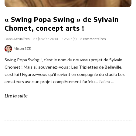
« Swing Popa Swing » de Sylvain
Chomet, concept arts !
Dans
Actualités
27 janvier 2014
12 vue(s)
2 commentaires
Mister3ZE
Swing Popa Swing !, c’est le nom du nouveau projet de Sylvain
Chomet ! Mais si, souvenez-vous : Les Triplettes de Belleville,
c’est lui ! Figurez-vous qu’il revient en compagnie du studio Les
armateurs avec un projet complètement farfelu… J’ai eu
…
Lire la suite