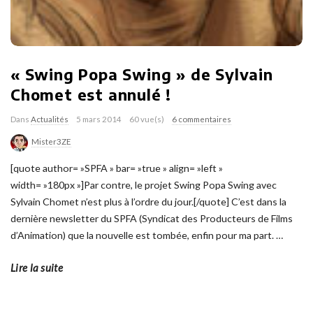
« Swing Popa Swing » de Sylvain
Chomet est annulé !
Dans
Actualités
5 mars 2014
60 vue(s)
6 commentaires
Mister3ZE
[quote author= »SPFA » bar= »true » align= »left »
width= »180px »]Par contre, le projet Swing Popa Swing avec
Sylvain Chomet n’est plus à l’ordre du jour.[/quote] C’est dans la
dernière newsletter du SPFA (Syndicat des Producteurs de Films
d’Animation) que la nouvelle est tombée, enfin pour ma part.
…
Lire la suite