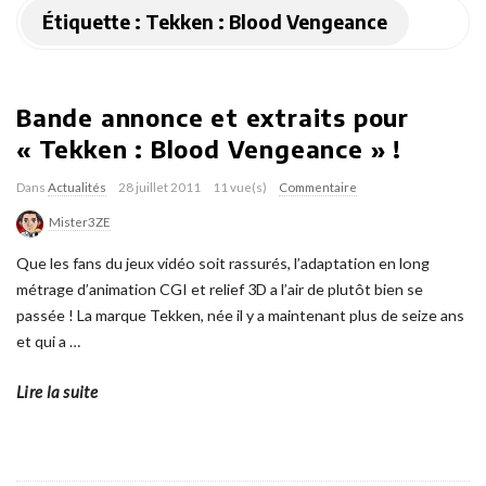
Étiquette :
Tekken : Blood Vengeance
Bande annonce et extraits pour
« Tekken : Blood Vengeance » !
Dans
Actualités
28 juillet 2011
11 vue(s)
Commentaire
Mister3ZE
Que les fans du jeux vidéo soit rassurés, l’adaptation en long
métrage d’animation CGI et relief 3D a l’air de plutôt bien se
passée ! La marque Tekken, née il y a maintenant plus de seize ans
et qui a
…
Lire la suite