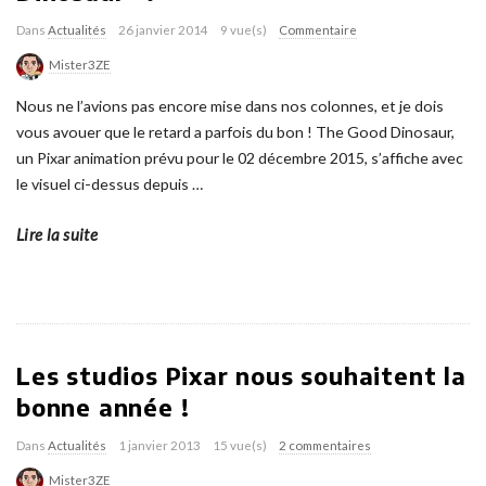
Dans
Actualités
26 janvier 2014
9 vue(s)
Commentaire
Mister3ZE
Nous ne l’avions pas encore mise dans nos colonnes, et je dois
vous avouer que le retard a parfois du bon ! The Good Dinosaur,
un Pixar animation prévu pour le 02 décembre 2015, s’affiche avec
le visuel ci-dessus depuis
…
Lire la suite
Les studios Pixar nous souhaitent la
bonne année !
Dans
Actualités
1 janvier 2013
15 vue(s)
2 commentaires
Mister3ZE