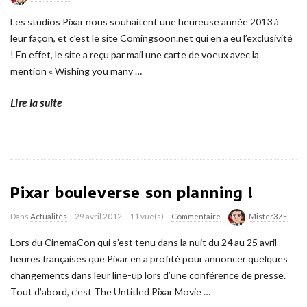
Les studios Pixar nous souhaitent une heureuse année 2013 à
leur façon, et c’est le site Comingsoon.net qui en a eu l’exclusivité
! En effet, le site a reçu par mail une carte de voeux avec la
mention « Wishing you many
…
Lire la suite
Pixar bouleverse son planning !
Dans
Actualités
29 avril 2012
11 vue(s)
Commentaire
Mister3ZE
Lors du CinemaCon qui s’est tenu dans la nuit du 24 au 25 avril
heures françaises que Pixar en a profité pour annoncer quelques
changements dans leur line-up lors d’une conférence de presse.
Tout d’abord, c’est The Untitled Pixar Movie
…