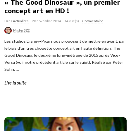
« The Good Dinosaur », un premier
concept art en HD !
Dans
Actualités
20 novembre 2014
14 vue(s)
Commentaire
Mister3ZE
Les studios Disney•Pixar nous proposent de mettre en avant, par
le biais d’un très chouette concept art en haute définition, The
Good Dinosaur, le deuxième long-métrage de 2015 après Vice-
Versa (voir notre précédent article sur le sujet). Réalisé par Peter
Sohn,
…
Lire la suite