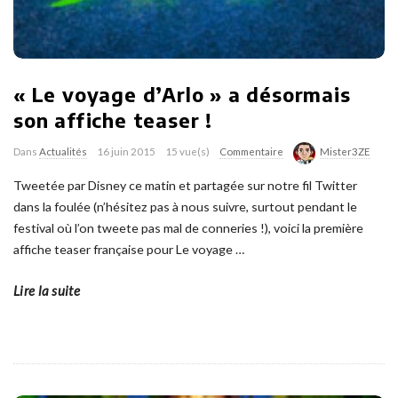
« Le voyage d’Arlo » a désormais
son affiche teaser !
Dans
Actualités
16 juin 2015
15 vue(s)
Commentaire
Mister3ZE
Tweetée par Disney ce matin et partagée sur notre fil Twitter
dans la foulée (n’hésitez pas à nous suivre, surtout pendant le
festival où l’on tweete pas mal de conneries !), voici la première
affiche teaser française pour Le voyage
…
Lire la suite