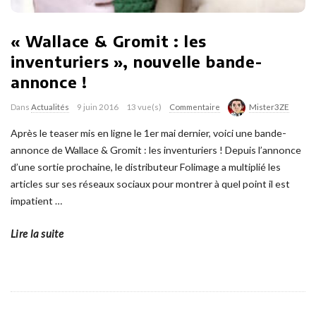
« Wallace & Gromit : les
inventuriers », nouvelle bande-
annonce !
Dans
Actualités
9 juin 2016
13 vue(s)
Commentaire
Mister3ZE
Après le teaser mis en ligne le 1er mai dernier, voici une bande-
annonce de Wallace & Gromit : les inventuriers ! Depuis l’annonce
d’une sortie prochaine, le distributeur Folimage a multiplié les
articles sur ses réseaux sociaux pour montrer à quel point il est
impatient
…
Lire la suite