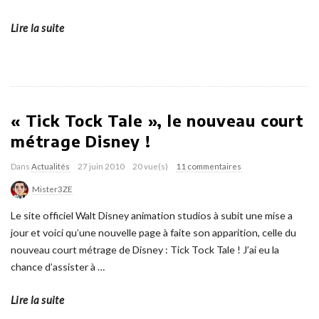
Lire la suite
« Tick Tock Tale », le nouveau court
métrage Disney !
Dans
Actualités
27 juin 2010
20 vue(s)
11 commentaires
Mister3ZE
Le site officiel Walt Disney animation studios à subit une mise a
jour et voici qu’une nouvelle page à faite son apparition, celle du
nouveau court métrage de Disney : Tick Tock Tale ! J’ai eu la
chance d’assister à
…
Lire la suite