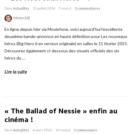
Dans
Actualités
15 juillet 2014
7 vue(s)
3 commentaires
Mister3ZE
En ligne depuis hier via Moviefone, voici aujourd’hui l’excellente
deuxième bande-annonce en haute définition pour Les nouveaux
héros (Big Hero 6 en version originale) en salles le 11 février 2015.
Découvrez également ci-dessous des visuels officiels des six
héros du
…
Lire la suite
« The Ballad of Nessie » enfin au
cinéma !
Dans
Actualités
6 mars 2011
10 vue(s)
1 commentaire