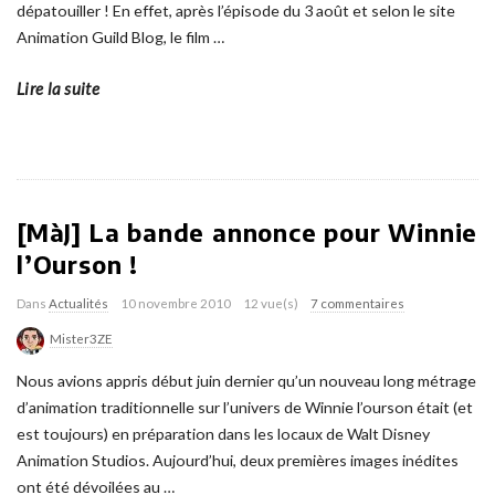
dépatouiller ! En effet, après l’épisode du 3 août et selon le site
Animation Guild Blog, le film
…
Lire la suite
[MàJ] La bande annonce pour Winnie
l’Ourson !
Dans
Actualités
10 novembre 2010
12 vue(s)
7 commentaires
Mister3ZE
Nous avions appris début juin dernier qu’un nouveau long métrage
d’animation traditionnelle sur l’univers de Winnie l’ourson était (et
est toujours) en préparation dans les locaux de Walt Disney
Animation Studios. Aujourd’hui, deux premières images inédites
ont été dévoilées au
…