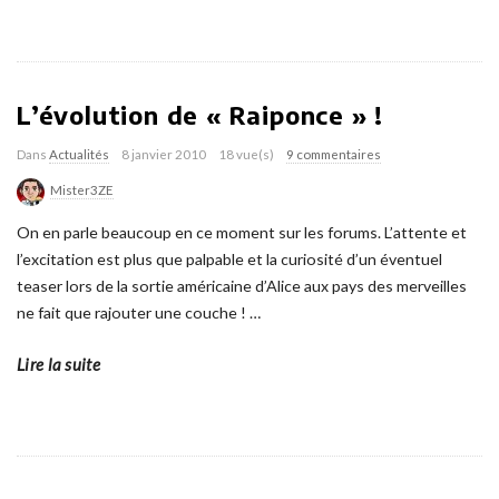
L’évolution de « Raiponce » !
Dans
Actualités
8 janvier 2010
18 vue(s)
9 commentaires
Mister3ZE
On en parle beaucoup en ce moment sur les forums. L’attente et
l’excitation est plus que palpable et la curiosité d’un éventuel
teaser lors de la sortie américaine d’Alice aux pays des merveilles
ne fait que rajouter une couche !
…
Lire la suite