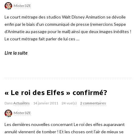
Mister3ZE
Le court métrage des studios Walt Disney Animation se dévoile
enfin par le biais d‘un communiqué de presse (remercions Seppe
d’Animatie au passage pour le mail) ainsi que deux images inédites !
Le court métrage fait parler de lui ces
…
Lire la suite
« Le roi des Elfes » confirmé?
Dans
Actualités
14 janvier 2011
24 vue(s)
2 commentaires
Mister3ZE
Les dernières nouvelles concernant Le roi des elfes auparavant
annulé viennent de tomber ! Et les choses ont l’air de mieux se