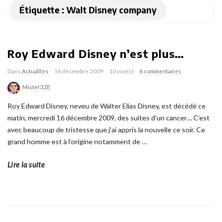
Étiquette :
Walt Disney company
Roy Edward Disney n’est plus…
Dans
Actualités
16 décembre 2009
10 vue(s)
6 commentaires
Mister3ZE
Roy Edward Disney, neveu de Walter Elias Disney, est décédé ce
matin, mercredi 16 décembre 2009, des suites d’un cancer… C’est
avec beaucoup de tristesse que j’ai appris la nouvelle ce soir. Ce
grand homme est à l’origine notamment de
…
Lire la suite