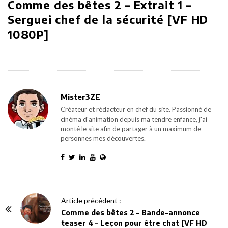
Comme des bêtes 2 – Extrait 1 –
Serguei chef de la sécurité [VF HD
1080P]
Mister3ZE
Créateur et rédacteur en chef du site. Passionné de
cinéma d'animation depuis ma tendre enfance, j'ai
monté le site afin de partager à un maximum de
personnes mes découvertes.
P
Article précédent :
o
Comme des bêtes 2 – Bande-annonce
teaser 4 – Leçon pour être chat [VF HD
s