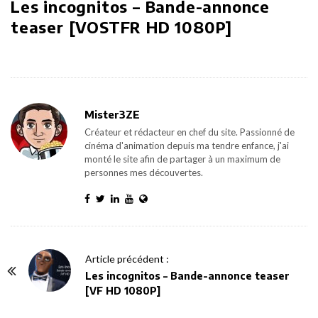
Les incognitos – Bande-annonce
teaser [VOSTFR HD 1080P]
Mister3ZE
Créateur et rédacteur en chef du site. Passionné de
cinéma d'animation depuis ma tendre enfance, j'ai
monté le site afin de partager à un maximum de
personnes mes découvertes.
P
Article précédent :
o
Les incognitos – Bande-annonce teaser
[VF HD 1080P]
s
t