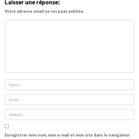
Laisser une réponse:
a
Votre adresse email ne sera pas publiée.
t
i
o
n
Enregistrer mon nom, mon e-mail et mon site dans le navigateur