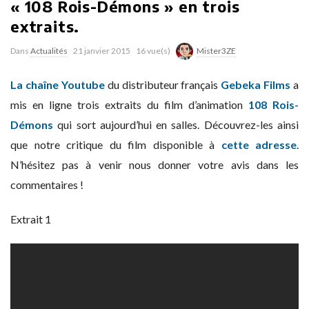
« 108 Rois-Démons » en trois
extraits.
Dans
Actualités
21 janvier 2015
16 vue(s)
Mister3ZE
La chaîne Youtube
du distributeur français
Gebeka Films
a
mis en ligne trois extraits du film d’animation
108 Rois-
Démons
qui sort aujourd’hui en salles. Découvrez-les ainsi
que notre critique du film disponible à
cette adresse
.
N’hésitez pas à venir nous donner votre avis dans les
commentaires !
Extrait 1