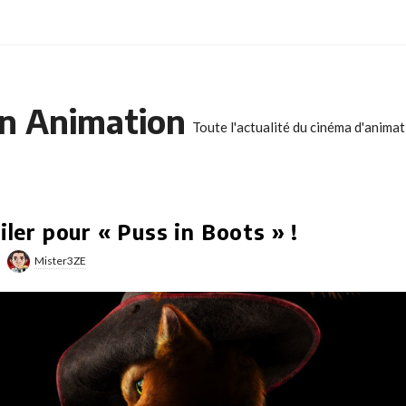
n Animation
Toute l'actualité du cinéma d'anima
iler pour « Puss in Boots » !
Mister3ZE