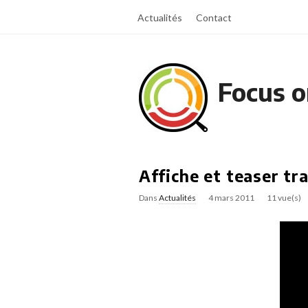
Actualités
Contact
Focus o
Affiche et teaser tra
Dans
Actualités
4 mars 2011
11 vue(s)