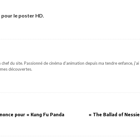
r
pour le poster HD.
 chef du site. Passionné de cinéma d'animation depuis ma tendre enfance, j'ai 
mes découvertes.
nonce pour « Kung Fu Panda
« The Ballad of Nessie