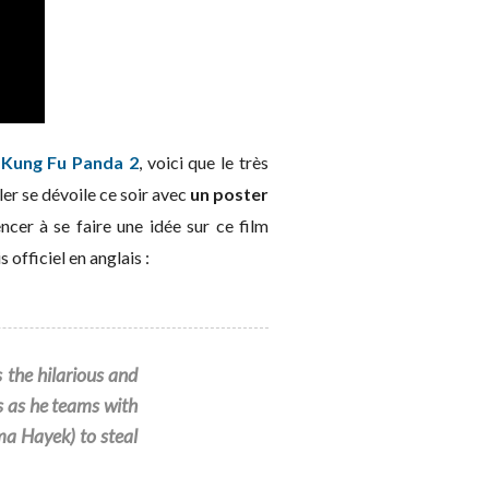
 Kung Fu Panda 2
, voici que le très
ler se dévoile ce soir avec
un poster
er à se faire une idée sur ce film
 officiel en anglais :
 the hilarious and
s as he teams with
a Hayek) to steal