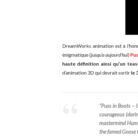
DreamWorks animation est à l’honne
énigmatique (
jusqu’a aujourd’hui
)
Pus
haute définition ainsi qu’un teas
d’animation 3D qui devrait sortir
le 
“Puss in Boots – 
courageous (darin
mastermind Humpt
the famed Goose t