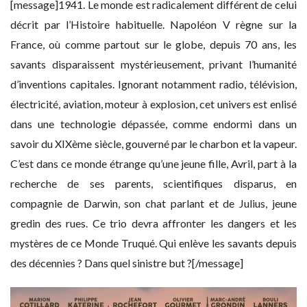
[message]1941. Le monde est radicalement différent de celui
décrit par l’Histoire habituelle. Napoléon V règne sur la
France, où comme partout sur le globe, depuis 70 ans, les
savants disparaissent mystérieusement, privant l’humanité
d’inventions capitales. Ignorant notamment radio, télévision,
électricité, aviation, moteur à explosion, cet univers est enlisé
dans une technologie dépassée, comme endormi dans un
savoir du XIXème siècle, gouverné par le charbon et la vapeur.
C’est dans ce monde étrange qu’une jeune fille, Avril, part à la
recherche de ses parents, scientifiques disparus, en
compagnie de Darwin, son chat parlant et de Julius, jeune
gredin des rues. Ce trio devra affronter les dangers et les
mystères de ce Monde Truqué. Qui enlève les savants depuis
des décennies ? Dans quel sinistre but ?[/message]