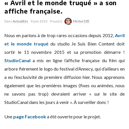
« Avril et le monde truqué » a son
affiche française.
Dans
Actualités
9 juin 2015
9 vue(s)
Mister3ZE
Nous en parlons à de trop rares occasions depuis 2012,
Avril
et le monde truqué
du studio Je Suis Bien Content doit
sortir le 11 novembre 2015 et sa promotion démarre !
StudioCanal
a mis en ligne l’affiche française du film qui
arbore fièrement le logo du festival d’Annecy, qui d’ailleurs en
a eu l’exclusivité de première diffusion hier. Nous apprenons
également que les premières images (fixes ou animées, nous
ne savons pas trop) devraient arriver « sur le site de
StudioCanal dans les jours à venir ». À surveiller donc !
Une
page Facebook
a été ouverte pour le projet.