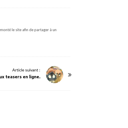
monté le site afin de partager à un
Article suivant :
deux teasers en ligne.