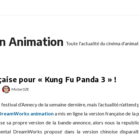
n Animation
Toute l'actualité du cinéma d'anima
aise pour « Kung Fu Panda 3 » !
Mister3ZE
tival d’Annecy de la semaine dernière, mais l’actualité n’attend p
DreamWorks animation
a mis en ligne la version française de 
se sa propre version de la bande-annonce, alors nous la republion
ental DreamWorks proposé dans la version chinoise disparaî