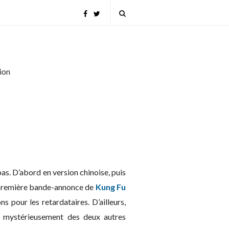
tion
as. D’abord en version chinoise, puis
la première bande-annonce de
Kung Fu
s pour les retardataires. D’ailleurs,
t mystérieusement des deux autres