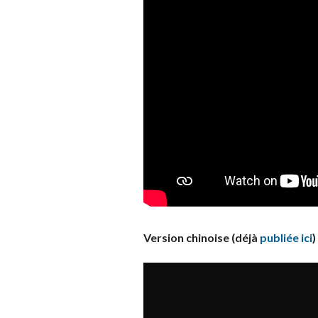
Version chinoise (déjà
publiée ici
)