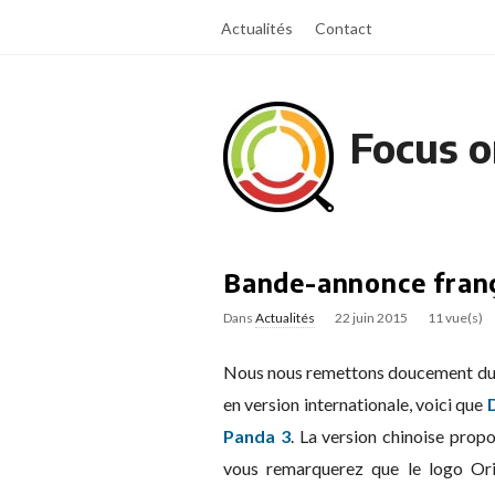
Actualités
Contact
Focus o
Bande-annonce franç
Dans
Actualités
22 juin 2015
11 vue(s)
Nous nous remettons doucement du fes
en version internationale, voici que
Panda 3
. La version chinoise propo
vous remarquerez que le logo Ori