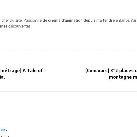
 chef du site. Passionné de cinéma d'animation depuis ma tendre enfance, j'ai 
mes découvertes.
-métrage] A Tale of
[Concours] 3*2 places 
a.
montagne ma
Reply