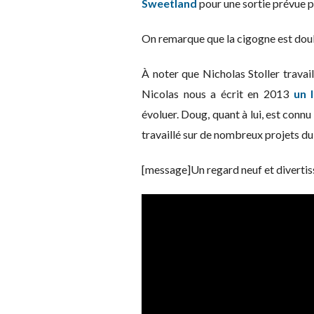
Sweetland
pour une sortie prévue p
On remarque que la cigogne est dou
À noter que Nicholas Stoller travai
Nicolas nous a écrit en 2013
un 
évoluer. Doug, quant à lui, est connu
travaillé sur de nombreux projets du
[message]Un regard neuf et divertis