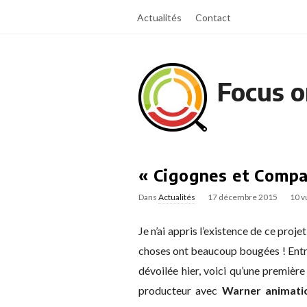
Actualités
Contact
Focus o
« Cigognes et Compa
Dans
Actualités
17 décembre 2015
10 v
Je n’ai appris l’existence de ce proj
choses ont beaucoup bougées ! Entre
dévoilée hier, voici qu’une premiè
producteur avec
Warner animati