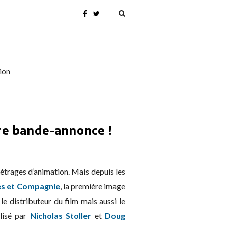
tion
re bande-annonce !
trages d’animation. Mais depuis les
es et Compagnie
, la première image
, le distributeur du film mais aussi le
alisé par
Nicholas Stoller
et
Doug