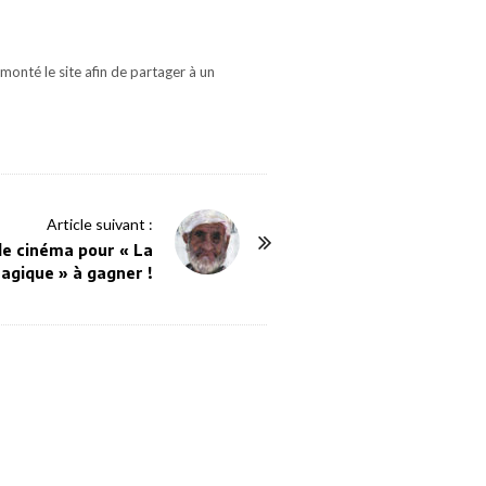
monté le site afin de partager à un
Article suivant :
de cinéma pour « La
gique » à gagner !