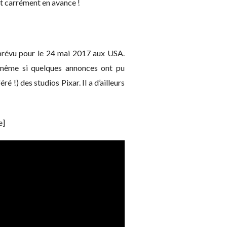
st carrément en avance !
 prévu pour le 24 mai 2017 aux USA.
e même si quelques annonces ont pu
 !) des studios Pixar. Il a d’ailleurs
e]