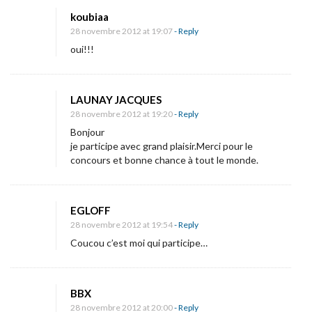
koubiaa
28 novembre 2012 at 19:07
- Reply
oui!!!
LAUNAY JACQUES
28 novembre 2012 at 19:20
- Reply
Bonjour
je participe avec grand plaisir.Merci pour le
concours et bonne chance à tout le monde.
EGLOFF
28 novembre 2012 at 19:54
- Reply
Coucou c’est moi qui participe…
BBX
28 novembre 2012 at 20:00
- Reply