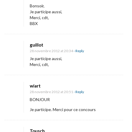
Bonsoir,
Je participe aussi,
Merci, cdt,
BBX
guillot
28 novembre 2012 at 20:34
- Reply
Je participe aussi,
Merci, cdt,
wiart
28 novembre 2012 at 20:51
- Reply
BONJOUR
Je participe. Merci pour ce concours
Tousch