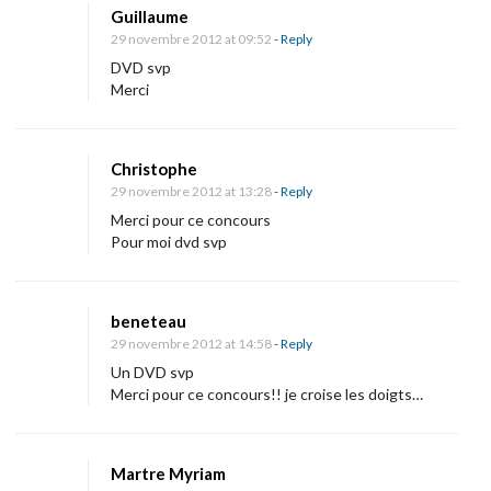
Guillaume
29 novembre 2012 at 09:52
- Reply
DVD svp
Merci
Christophe
29 novembre 2012 at 13:28
- Reply
Merci pour ce concours
Pour moi dvd svp
beneteau
29 novembre 2012 at 14:58
- Reply
Un DVD svp
Merci pour ce concours!! je croise les doigts…
Martre Myriam