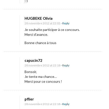
;-)
HUGBEKE Olivia
28 novembre 2012 at 22:02
- Reply
Je souhaite participer à ce concours.
Merci d’avance.
Bonne chance à tous
capucin72
28 novembre 2012 at 22:18
- Reply
Bonsoir,
Je tente ma chance…
Merci pour ce concours !
pflier
28 novembre 2012 at 22:18
- Reply