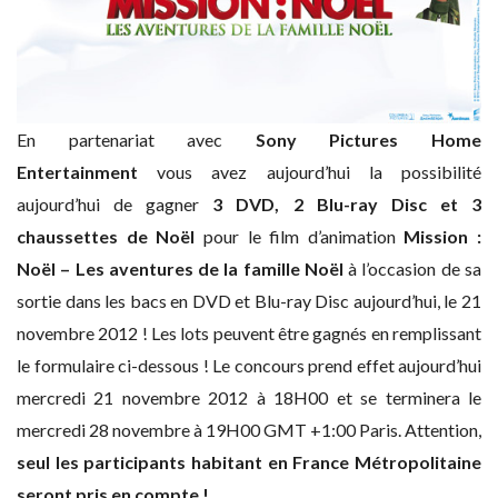
En partenariat avec
Sony Pictures Home
Entertainment
vous avez aujourd’hui la possibilité
aujourd’hui de gagner
3 DVD, 2 Blu-ray Disc et 3
chaussettes de Noël
pour le film d’animation
Mission :
Noël – Les aventures de la famille Noël
à l’occasion de sa
sortie dans les bacs en DVD et Blu-ray Disc aujourd’hui, le 21
novembre 2012 ! Les lots peuvent être gagnés en remplissant
le formulaire ci-dessous ! Le concours prend effet aujourd’hui
mercredi 21 novembre 2012 à 18H00 et se terminera le
mercredi 28 novembre à 19H00 GMT +1:00 Paris. Attention,
seul les participants habitant en France Métropolitaine
seront pris en compte !