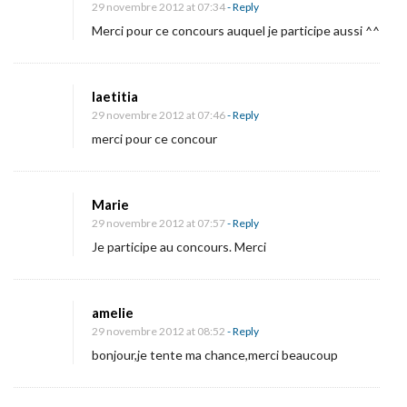
29 novembre 2012 at 07:34
- Reply
Merci pour ce concours auquel je participe aussi ^^
laetitia
29 novembre 2012 at 07:46
- Reply
merci pour ce concour
Marie
29 novembre 2012 at 07:57
- Reply
Je participe au concours. Merci
amelie
29 novembre 2012 at 08:52
- Reply
bonjour,je tente ma chance,merci beaucoup