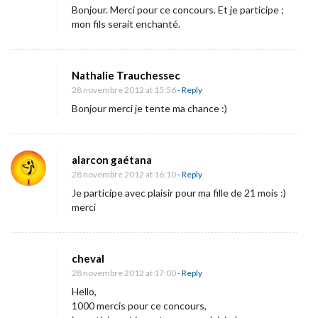
Bonjour. Merci pour ce concours. Et je participe ;
mon fils serait enchanté.
Nathalie Trauchessec
28 novembre 2012 at 15:56
- Reply
Bonjour merci je tente ma chance :)
alarcon gaétana
28 novembre 2012 at 16:10
- Reply
Je participe avec plaisir pour ma fille de 21 mois :)
merci
cheval
28 novembre 2012 at 17:00
- Reply
Hello,
1000 mercis pour ce concours,