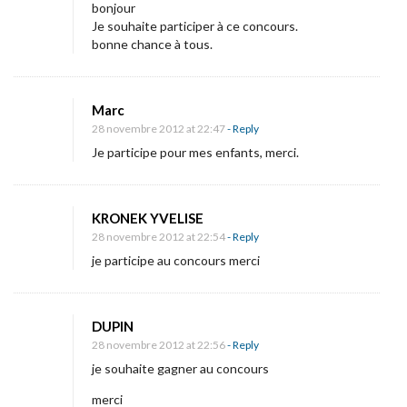
bonjour
Je souhaite participer à ce concours.
bonne chance à tous.
Marc
28 novembre 2012 at 22:47
- Reply
Je participe pour mes enfants, merci.
KRONEK YVELISE
28 novembre 2012 at 22:54
- Reply
je participe au concours merci
DUPIN
28 novembre 2012 at 22:56
- Reply
je souhaite gagner au concours
merci