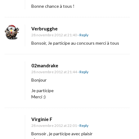
Bonne chance à tous !
Verbrugghe
28 novembre 2012 at 21:40
- Reply
Bonsoir, Je participe au concours merci à tous
02mandrake
28 novembre 2012 at 21:44
- Reply
Bonjour
Je participe
Merci :)
Virginie F
28 novembre 2012 at 22:01
- Reply
Bonsoir , je participe avec plaisir