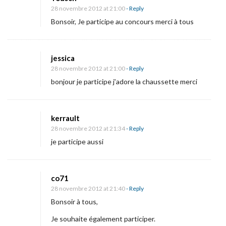
28 novembre 2012 at 21:00
- Reply
Bonsoir, Je participe au concours merci à tous
jessica
28 novembre 2012 at 21:00
- Reply
bonjour je participe j’adore la chaussette merci
kerrault
28 novembre 2012 at 21:34
- Reply
je participe aussi
co71
28 novembre 2012 at 21:40
- Reply
Bonsoir à tous,
Je souhaite également participer.