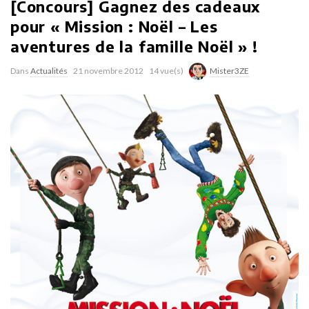
[Concours] Gagnez des cadeaux
pour « Mission : Noël – Les
aventures de la famille Noël » !
Dans
Actualités
21 novembre 2012
14 vue(s)
Mister3ZE