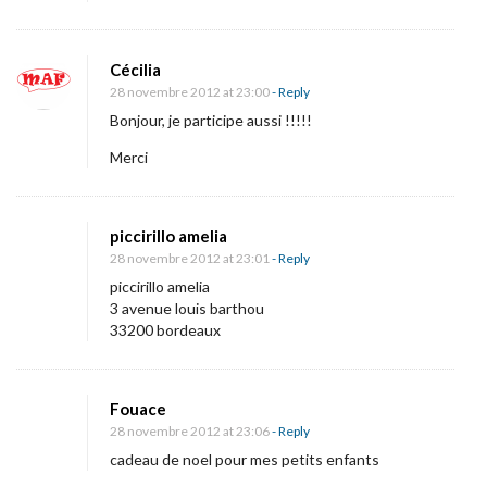
Cécilia
28 novembre 2012 at 23:00
- Reply
Bonjour, je participe aussi !!!!!
Merci
piccirillo amelia
28 novembre 2012 at 23:01
- Reply
piccirillo amelia
3 avenue louis barthou
33200 bordeaux
Fouace
28 novembre 2012 at 23:06
- Reply
cadeau de noel pour mes petits enfants