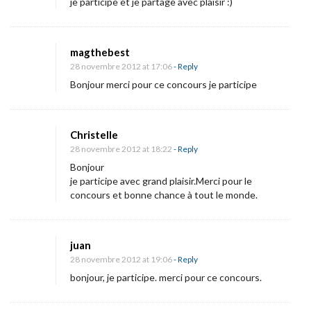
je participe et je partage avec plaisir :)
magthebest
28 novembre 2012 at 17:06
- Reply
Bonjour merci pour ce concours je participe
Christelle
28 novembre 2012 at 18:22
- Reply
Bonjour
je participe avec grand plaisir.Merci pour le
concours et bonne chance à tout le monde.
juan
28 novembre 2012 at 19:06
- Reply
bonjour, je participe. merci pour ce concours.