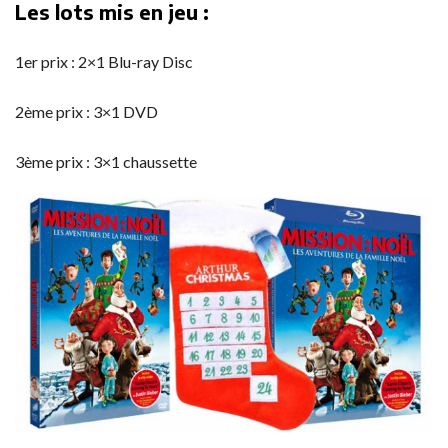
Les lots mis en jeu :
1er prix : 2×1 Blu-ray Disc
2ème prix : 3×1 DVD
3ème prix : 3×1 chaussette