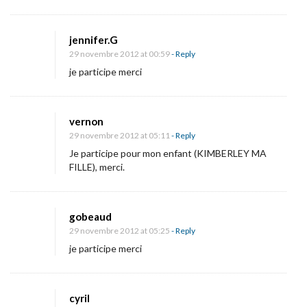
jennifer.G
29 novembre 2012 at 00:59
- Reply
je participe merci
vernon
29 novembre 2012 at 05:11
- Reply
Je participe pour mon enfant (KIMBERLEY MA
FILLE), merci.
gobeaud
29 novembre 2012 at 05:25
- Reply
je participe merci
cyril