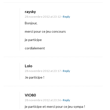
raysky
28 novembre 2012 at 23:12
- Reply
Bonjour,
merci pour ce jeu concours
je participe
cordialement
Lolo
28 novembre 2012 at 23:17
- Reply
Je participe !
VIO80
28 novembre 2012 at 23:36
- Reply
je participe et merci pour ce jeu sympa !