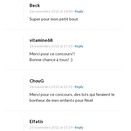
Beck
26 novembre 2012 at 14:00
- Reply
Super pour mon petit bout
vitamine68
26 novembre 2012 at 17:23
- Reply
Merci pour ce concours!!
Bonne chance à tous! :)
ChouG
26 novembre 2012 at 23:35
- Reply
Merci pour ce concours, des lots qui feraient le
bonheur de mes enfants pour Noël
Elfatis
27 novembre 2012 at 15:29
- Reply