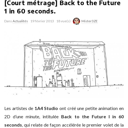
[Court métrage] Back to the Future
1 in 60 seconds.
Dans
Actualités
19 février 2013
18 vue(s)
Mister3ZE
Les artistes de
1A4 Studio
ont créé une petite animation en
2D d’une minute, intitulée
Back to the Future I in 60
seconds
, qui relate de façon accélérée le premier volet de la