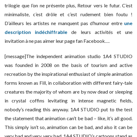
trilogie que l’on ne présente plus, Retour vers le futur. C’est
minimaliste, c’est drôle et c’est rudement bien foutu !
D’ailleurs les artistes ne manquent pas d’humour entre
une
description indéchiffrable
de leurs activités et une
invitation à ne pas aimer leur page fan Facebook….
[message]The independent animation studio 1A4 STUDIO
was founded in 2008 on the basis of tourism and active
recreation by the inspirational enthusiast of simple animation
forms known as Fill, in collaboration with different fairy-tale
creatures the majority of whom are by now dead or sleeping
in crystal coffins levitating in intense magnetic fields,
nobody’s reading this anyway. 1A4 STUDIO put to the test
the statement that animation can’t be bad – like, it’s all good.
This simply isn’t so, animation can be bad, and also it can be
very bad and very, very bad. 1A4 STUDIO’s cartoons stand as