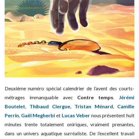
Deuxième numéro spécial calendrier de l’avent des courts-
métrages immanquable avec
Contre temps
.
Jérémi
Boutelet
,
Thibaud Clergue
,
Tristan Ménard
,
Camille
Perrin
,
Gaël Megherbi
et
Lucas Veber
nous présentent huit
minutes trente totalement oniriques, vraiment prenantes,
dans un univers aquatique surréaliste. De l’excellent travail