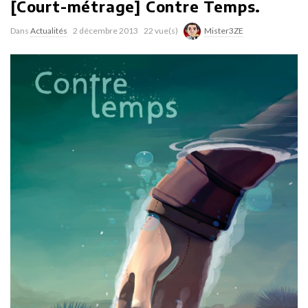
[Court-métrage] Contre Temps.
Dans
Actualités
2 décembre 2013
22 vue(s)
Mister3ZE