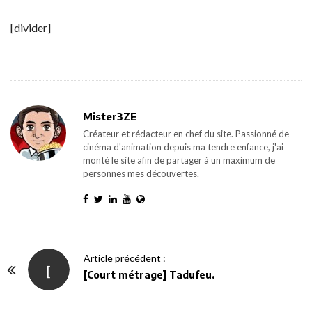
[divider]
Mister3ZE
Créateur et rédacteur en chef du site. Passionné de
cinéma d'animation depuis ma tendre enfance, j'ai
monté le site afin de partager à un maximum de
personnes mes découvertes.
P
Article précédent :
[
o
[Court métrage] Tadufeu.
s