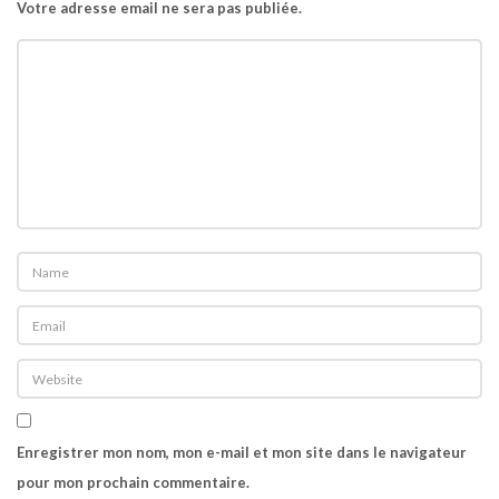
Votre adresse email ne sera pas publiée.
t
i
o
n
Enregistrer mon nom, mon e-mail et mon site dans le navigateur
pour mon prochain commentaire.