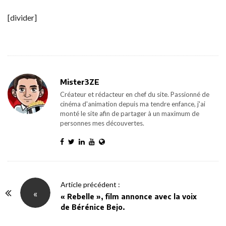
[divider]
Mister3ZE
Créateur et rédacteur en chef du site. Passionné de
cinéma d'animation depuis ma tendre enfance, j'ai
monté le site afin de partager à un maximum de
personnes mes découvertes.
P
Article précédent :
«
o
« Rebelle », film annonce avec la voix
de Bérénice Bejo.
s
t