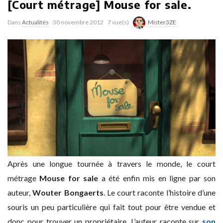
[Court métrage] Mouse for sale.
Dans
Actualités
30 novembre 2012
7 vue(s)
Mister3ZE
Après une longue tournée à travers le monde, le court
métrage
Mouse for sale
a été enfin mis en ligne par son
auteur,
Wouter Bongaerts
. Le court raconte l’histoire d’une
souris un peu particulière qui fait tout pour être vendue et
donc pour trouver un propriétaire. L’auteur raconte sur
son