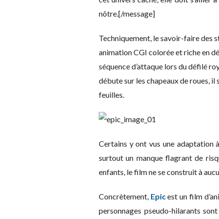
nôtre.[/message]
Techniquement, le savoir-faire des s
animation CGI colorée et riche en dét
séquence d’attaque lors du défilé roy
débute sur les chapeaux de roues, il
feuilles.
Certains y ont vus une adaptation à
surtout un manque flagrant de risq
enfants, le film ne se construit à a
Concrètement,
Epic
est un film d’an
personnages pseudo-hilarants sont