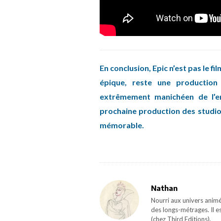
En conclusion, Epic n’est pas le f
épique, reste une production
extrêmement manichéen de l’e
prochaine production des studios
mémorable.
Nathan
Nourri aux univers animé
des longs-métrages. Il e
(chez Third Editions).