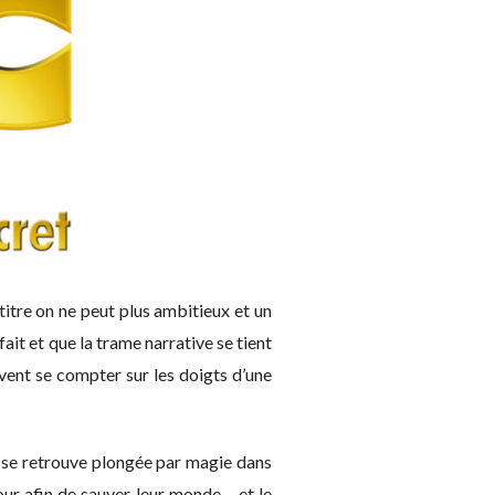
titre on ne peut plus ambitieux et un
rfait et que la trame narrative se tient
vent se compter sur les doigts d’une
e se retrouve plongée par magie dans
mour afin de sauver leur monde… et le