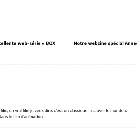
cellente web-série « BOX
Notre webzine spécial Annec
film, un vrai film je veux dire, c’est un classique : »sauver le monde ».
 dans le film d’animation