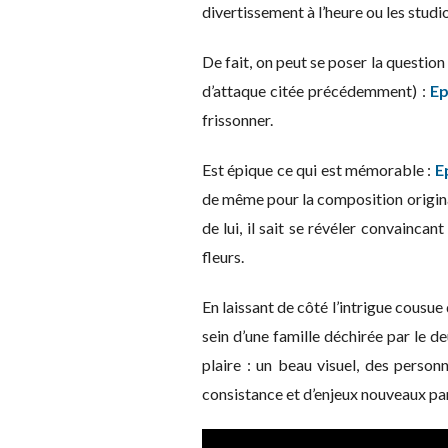
divertissement à l’heure ou les studio
De fait, on peut se poser la question
d’attaque citée précédemment) :
Ep
frissonner.
Est épique ce qui est mémorable :
E
de même pour la composition origin
de lui, il sait se révéler convainc
fleurs.
En laissant de côté l’intrigue cousu
sein d’une famille déchirée par le d
plaire : un beau visuel, des perso
consistance et d’enjeux nouveaux pa