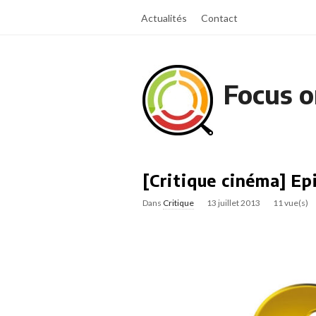
Actualités
Contact
Focus o
[Critique cinéma] Epi
Dans
Critique
13 juillet 2013
11 vue(s)