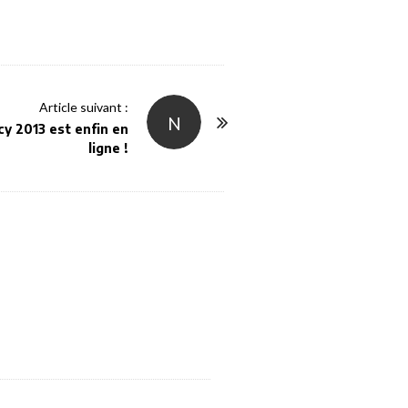
Article suivant :
N
y 2013 est enfin en
ligne !