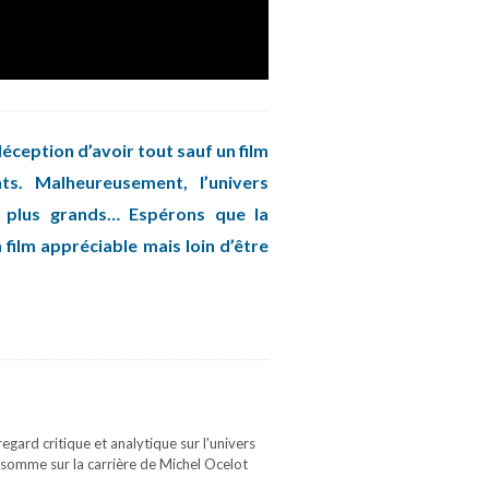
déception d’avoir tout sauf un film
s. Malheureusement, l’univers
 plus grands… Espérons que la
film appréciable mais loin d’être
gard critique et analytique sur l'univers
 somme sur la carrière de Michel Ocelot