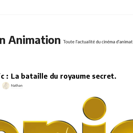
n Animation
Toute l'actualité du cinéma d'anima
c : La bataille du royaume secret.
Nathan