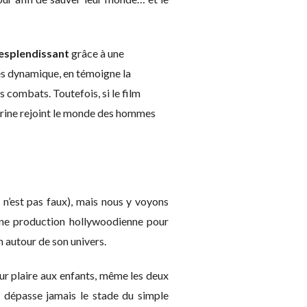
resplendissant
grâce à une
très dynamique, en témoigne la
s combats. Toutefois, si le film
herine rejoint le monde des hommes
 n’est pas faux), mais nous y voyons
ne production hollywoodienne pour
n autour de son univers.
our plaire aux enfants, même les deux
 dépasse jamais le stade du simple