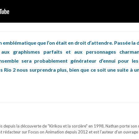
ilm emblématique que l’on était en droit d’attendre. Passée la 
 aux graphismes parfaits et aux personnages charmant
nsemble sera probablement générateur d’ennui pour les
 Rio 2 nous surprendra plus, bien que ce soit une suite à un 
s depuis la découverte de "Kirikou et la sorcière" en 1998, Nathan porte son re
st rédacteur sur Focus on Animation depuis 2012 et est l'auteur d'un ouvrage