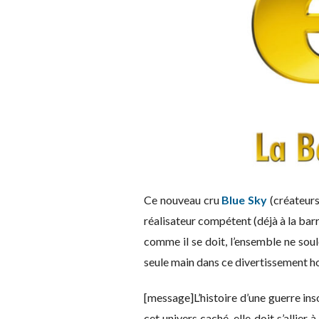
Ce nouveau cru
Blue Sky
(créateur
réalisateur compétent (déjà à la ba
comme il se doit, l’ensemble ne sou
seule main dans ce divertissement h
[message]L’histoire d’une guerre in
cet univers caché, elle doit s’allie