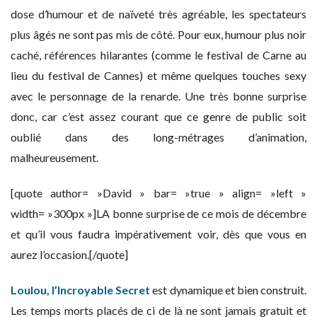
dose d’humour et de naïveté très agréable, les spectateurs
plus âgés ne sont pas mis de côté. Pour eux, humour plus noir
caché, références hilarantes (comme le festival de Carne au
lieu du festival de Cannes) et même quelques touches sexy
avec le personnage de la renarde. Une très bonne surprise
donc, car c’est assez courant que ce genre de public soit
oublié dans des long-métrages d’animation,
malheureusement.
[quote author= »David » bar= »true » align= »left »
width= »300px »]LA bonne surprise de ce mois de décembre
et qu’il vous faudra impérativement voir, dès que vous en
aurez l’occasion.[/quote]
Loulou, l’Incroyable Secret
est dynamique et bien construit.
Les temps morts placés de ci de là ne sont jamais gratuit et