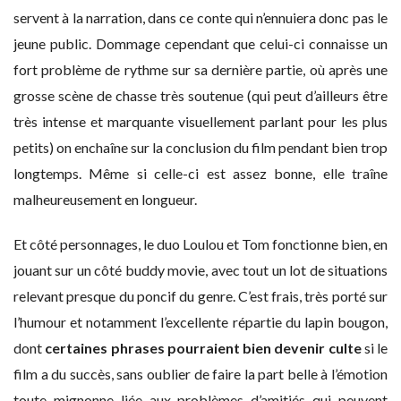
servent à la narration, dans ce conte qui n’ennuiera donc pas le
jeune public. Dommage cependant que celui-ci connaisse un
fort problème de rythme sur sa dernière partie, où après une
grosse scène de chasse très soutenue (qui peut d’ailleurs être
très intense et marquante visuellement parlant pour les plus
petits) on enchaîne sur la conclusion du film pendant bien trop
longtemps. Même si celle-ci est assez bonne, elle traîne
malheureusement en longueur.
Et côté personnages, le duo Loulou et Tom fonctionne bien, en
jouant sur un côté buddy movie, avec tout un lot de situations
relevant presque du poncif du genre. C’est frais, très porté sur
l’humour et notamment l’excellente répartie du lapin bougon,
dont
certaines phrases pourraient bien devenir culte
si le
film a du succès, sans oublier de faire la part belle à l’émotion
toute mignonne liée aux problèmes d’amitiés qui peuvent