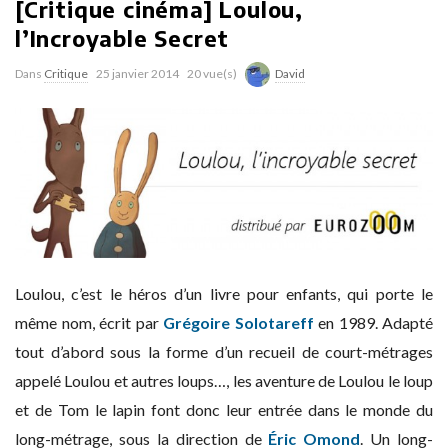
[Critique cinéma] Loulou,
l’Incroyable Secret
Dans
Critique
25 janvier 2014
20 vue(s)
David
Loulou, c’est le héros d’un livre pour enfants, qui porte le
même nom, écrit par
Grégoire Solotareff
en 1989. Adapté
tout d’abord sous la forme d’un recueil de court-métrages
appelé Loulou et autres loups…, les aventure de Loulou le loup
et de Tom le lapin font donc leur entrée dans le monde du
long-métrage, sous la direction de
Éric Omond
. Un long-