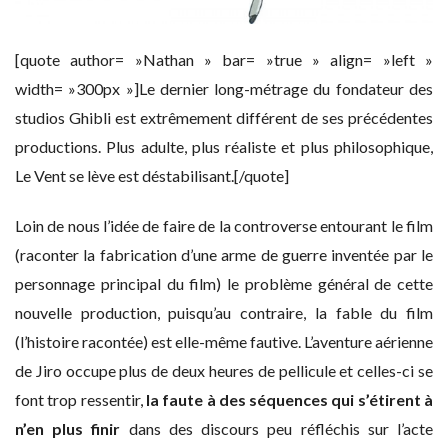
[quote author= »Nathan » bar= »true » align= »left »
width= »300px »]Le dernier long-métrage du fondateur des
studios Ghibli est extrêmement différent de ses précédentes
productions. Plus adulte, plus réaliste et plus philosophique,
Le Vent se lève est déstabilisant.[/quote]
Loin de nous l’idée de faire de la controverse entourant le film
(raconter la fabrication d’une arme de guerre inventée par le
personnage principal du film) le problème général de cette
nouvelle production, puisqu’au contraire, la fable du film
(l’histoire racontée) est elle-même fautive. L’aventure aérienne
de Jiro occupe plus de deux heures de pellicule et celles-ci se
font trop ressentir,
la faute à des séquences qui s’étirent à
n’en plus finir
dans des discours peu réfléchis sur l’acte