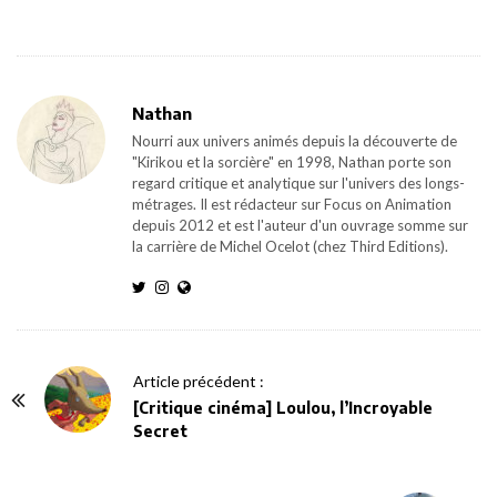
Nathan
Nourri aux univers animés depuis la découverte de
"Kirikou et la sorcière" en 1998, Nathan porte son
regard critique et analytique sur l'univers des longs-
métrages. Il est rédacteur sur Focus on Animation
depuis 2012 et est l'auteur d'un ouvrage somme sur
la carrière de Michel Ocelot (chez Third Editions).
P
Article précédent :
o
[Critique cinéma] Loulou, l’Incroyable
Secret
s
t