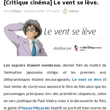
[Critique cinéma] Le vent se lève.
Dans
Critique
26 janvier 2014
157 vue(s)
Nathan
Les espoirs étaient nombreux
, dernier film du maître de
l’animation japonaise oblige, et les premiers avis
dithyrambiques étaient encourageants.
Le vent se lève
(Il
faut tenter de vivre)
nous annonce le titre du film ainsi que les
personnages principaux lors des premières séquences, selon
un vers poétique de Paul Valéry, mais à la découverte du film,
le génie d’
Hayao Miyazaki
établit un portrait bien morne de