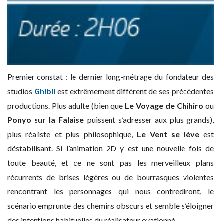
Premier constat : le dernier long-métrage du fondateur des
studios
Ghibli
est extrêmement différent de ses précédentes
productions. Plus adulte (bien que
Le Voyage de Chihiro
ou
Ponyo sur la Falaise
puissent s’adresser aux plus grands),
plus réaliste et plus philosophique,
Le Vent se lève
est
déstabilisant. Si l’animation 2D y est une nouvelle fois de
toute beauté, et ce ne sont pas les merveilleux plans
récurrents de brises légères ou de bourrasques violentes
rencontrant les personnages qui nous contrediront, le
scénario emprunte des chemins obscurs et semble s’éloigner
des intentions habituelles du réalisateur ovationné.