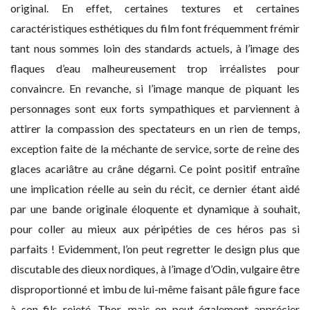
original. En effet, certaines textures et certaines
caractéristiques esthétiques du film font fréquemment frémir
tant nous sommes loin des standards actuels, à l’image des
flaques d’eau malheureusement trop irréalistes pour
convaincre. En revanche, si l’image manque de piquant les
personnages sont eux forts sympathiques et parviennent à
attirer la compassion des spectateurs en un rien de temps,
exception faite de la méchante de service, sorte de reine des
glaces acariâtre au crâne dégarni. Ce point positif entraîne
une implication réelle au sein du récit, ce dernier étant aidé
par une bande originale éloquente et dynamique à souhait,
pour coller au mieux aux péripéties de ces héros pas si
parfaits ! Evidemment, l’on peut regretter le design plus que
discutable des dieux nordiques, à l’image d’Odin, vulgaire être
disproportionné et imbu de lui-même faisant pâle figure face
à son fils rejeté, Thor, mais on peut également apprécier