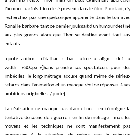
l’humour parfois bien dosé présent dans le film. Pourtant, n’y
recherchez pas une quelconque apparenté dans le ton avec
Ronal le barbare, tant ce dernier jouissait d’un humour destiné
aux plus grands alors que Thor se destine avant tout aux
enfants.
[quote author= »Nathan » bar= »true » align= »left »
width= »300px »]Sans prendre ses spectateurs pour des
imbéciles, le long-métrage accuse quand même de sérieux
retards dans l’animation et un manque réel de réponses à ses
ambitions originelles.[/quote]
La réalisation ne manque pas d’ambition – en témoigne la
tentative de scène de « guerre » en fin de métrage – mais les
moyens et les techniques ne sont manifestement pas
appropriés à la situation, de même que le scénario