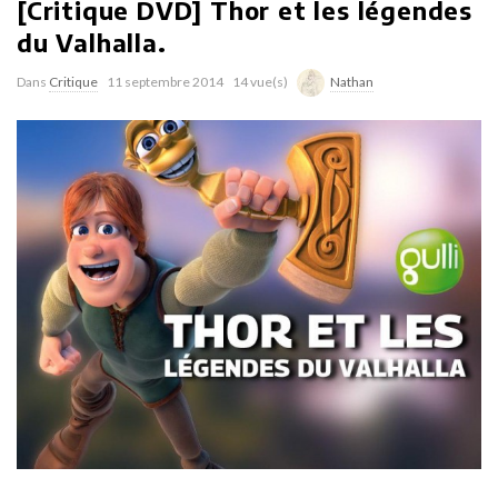
[Critique DVD] Thor et les légendes
du Valhalla.
Dans
Critique
11 septembre 2014
14 vue(s)
Nathan