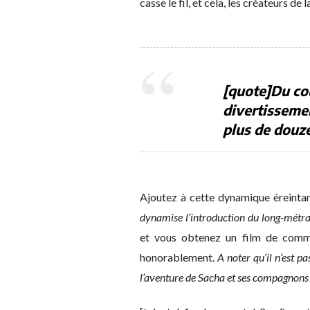
casse le fil, et cela, les créateurs de
[quote]Du co
divertissemen
plus de douze
Ajoutez à cette dynamique éreinta
dynamise l’introduction du long-métr
et vous obtenez un film de comma
honorablement.
A noter qu’il n’est p
l’aventure de Sacha et ses compagnons 