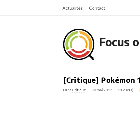
Actualités
Contact
Focus o
[Critique] Pokémon 
Dans
Critique
30 mai 2012
11 vue(s)