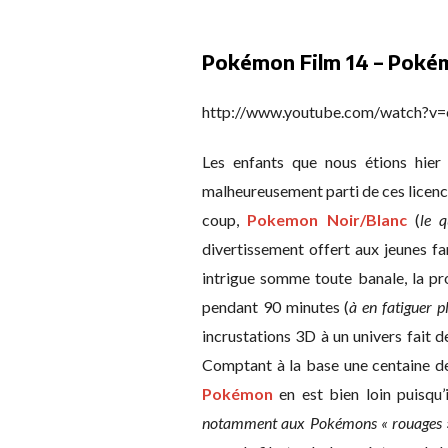
Pokémon Film 14 – Pokémo
http://www.youtube.com/watch?
Les enfants que nous étions hier 
malheureusement parti de ces licence
coup,
Pokemon Noir/Blanc
(
le 
divertissement offert aux jeunes fa
intrigue somme toute banale, la pr
pendant 90 minutes (
à en fatiguer p
incrustations 3D à un univers fait d
Comptant à la base une centaine de
Pokémon
en est bien loin puisqu’
notamment aux Pokémons « rouages » 