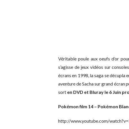
Véritable poule aux oeufs d’or pour
s’agisse de jeux vidéos sur console
écrans en 1998, la saga se décupla e
aventure de Sacha sur grand écran pu
sort
en DVD et Bluray le 6 Juin pr
Pokémon film 14 – Pokémon Blanc 
http://www.youtube.com/watch?v