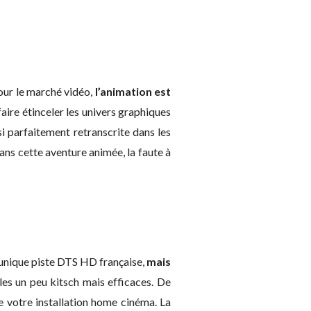
pour le marché vidéo,
l’animation est
 faire étinceler les univers graphiques
si parfaitement retranscrite dans les
dans cette aventure animée, la faute à
 unique piste DTS HD française,
mais
les un peu kitsch mais efficaces. De
de votre installation home cinéma. La