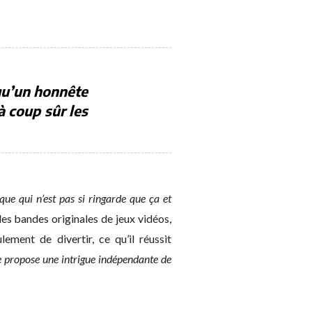
qu’un honnête
à coup sûr les
ue qui n’est pas si ringarde que ça et
es bandes originales de jeux vidéos,
ent de divertir, ce qu’il réussit
lle propose une intrigue indépendante de