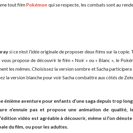
mme tout film
Pokémon
qui se respecte, les combats sont au rend
uray
si ce n’est l’idée originale de proposer deux films sur la copie. Tou
vous propose de découvrir le film « Noir » ou « Blanc », le Poké
ent les mêmes. Choisissez la version sombre et Sacha participera
ssez la version blanche pour voir Sacha combattre aux côtés de Zek
e énième aventure pour enfants d’une saga depuis trop long
ture n’ennuie pas et propose une animation de qualité, 
l’édition vidéo est agréable à découvrir, même si l’on dénote
pale du film, ou pour les adultes.