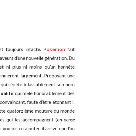
st toujours intacte.
Pokemon
fait
faveurs d’une nouvelle génération. Du
est ni plus ni moins qu’un honnête
’ennuieront largement. Proposant une
i qui répète inlassablement son nom
ualité
qui mêle honorablement des
 convaincant, faute d’être étonnant !
 cette quatorzième mouture du monde
ages qui les accompagnent (
on pense
 vouloir en ajouter, il arrive que l’on