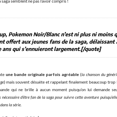
 la saga semblent ne pas l’avoir compris !
up, Pokemon Noir/Blanc n’est ni plus ni moins 
t offert aux jeunes fans de la saga, délaissant 
 ans qui s’ennuieront largement.[/quote]
nte
une bande originale parfois agréable
(
la chanson du génériq
age
) mais souvent désuète et rappelant finalement beaucoup trop l
nde qui ne brille à aucun moment puisqu’on lui demande seulem
as nécessaire d’être fan de la saga pour suivre cette aventure puisqu’e
dans la série.