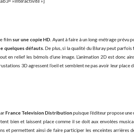
ab3= »Interactivité »]
e film
sur une copie HD
. Ayant à faire à un long-métrage prévu 
se quelques défauts
. De plus, si la qualité du Bluray peut parfois
rtout en relief les bémols d’une image. L’animation 2D est donc ain
ncrustations 3D agressent l’oeil et semblent ne pas avoir leur place 
par
France Television Distribution
puisque l’éditeur propose une
rtent bien et laissent place comme il se doit aux envolées musica
s et permettent ainsi de faire participer les enceintes arrières 