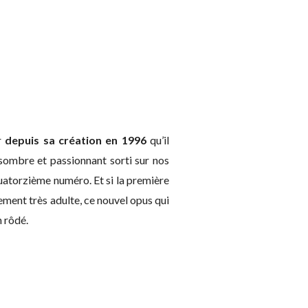
er
depuis sa création en 1996
qu’il
 sombre et passionnant sorti sur nos
quatorzième numéro. Et si la première
itement très adulte, ce nouvel opus qui
n rôdé.