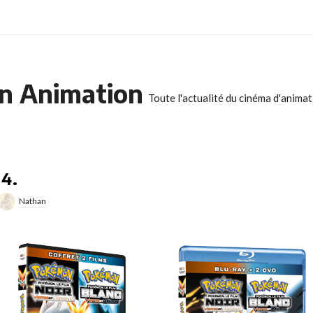
n Animation
Toute l'actualité du cinéma d'anima
14.
Nathan