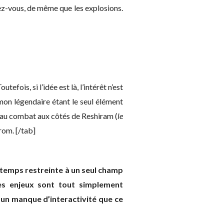
ez-vous, de même que les explosions.
tefois, si l’idée est là, l’intérêt n’est
mon légendaire étant le seul élément
 au combat aux côtés de Reshiram (
le
rom. [/tab]
temps restreinte à un seul champ
les enjeux sont tout simplement
 un manque d’interactivité que ce