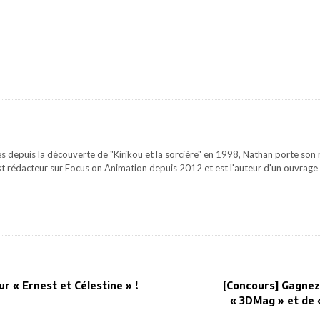
s depuis la découverte de "Kirikou et la sorcière" en 1998, Nathan porte son re
st rédacteur sur Focus on Animation depuis 2012 et est l'auteur d'un ouvrage
ur « Ernest et Célestine » !
[Concours] Gagnez
« 3DMag » et de 