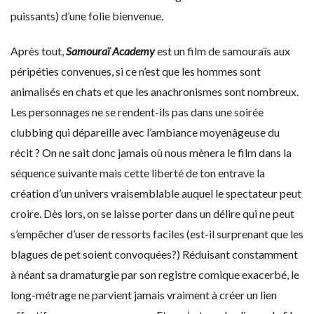
puissants) d’une folie bienvenue.
Après tout,
Samouraï Academy
est un film de samouraïs aux
péripéties convenues, si ce n’est que les hommes sont
animalisés en chats et que les anachronismes sont nombreux.
Les personnages ne se rendent-ils pas dans une soirée
clubbing qui dépareille avec l’ambiance moyenâgeuse du
récit ? On ne sait donc jamais où nous mènera le film dans la
séquence suivante mais cette liberté de ton entrave la
création d’un univers vraisemblable auquel le spectateur peut
croire. Dès lors, on se laisse porter dans un délire qui ne peut
s’empêcher d’user de ressorts faciles (est-il surprenant que les
blagues de pet soient convoquées?) Réduisant constamment
à néant sa dramaturgie par son registre comique exacerbé, le
long-métrage ne parvient jamais vraiment à créer un lien