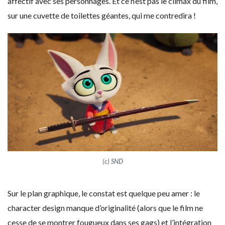
affectif avec ses personnages. Et ce n’est pas le climax du film,
sur une cuvette de toilettes géantes, qui me contredira !
(c) SND
Sur le plan graphique, le constat est quelque peu amer : le
character design manque d’originalité (alors que le film ne
cesse de se montrer fougueux dans ses gags) et l’intégration