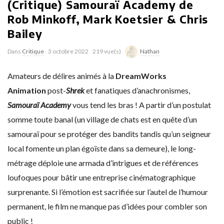
(Critique) Samouraï Academy de
Rob Minkoff, Mark Koetsier & Chris
Bailey
Dans
Critique
3 octobre 2022
219 vue(s)
Nathan
Amateurs de délires animés à la
DreamWorks
Animation
post-
Shrek
et fanatiques d’anachronismes,
Samouraï Academy
vous tend les bras ! A partir d’un postulat
somme toute banal (un village de chats est en quête d’un
samouraï pour se protéger des bandits tandis qu’un seigneur
local fomente un plan égoïste dans sa demeure), le long-
métrage déploie une armada d’intrigues et de références
loufoques pour bâtir une entreprise cinématographique
surprenante. Si l’émotion est sacrifiée sur l’autel de l’humour
permanent, le film ne manque pas d’idées pour combler son
public !