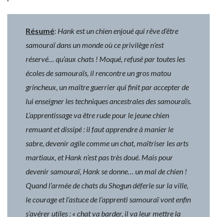
Résumé
:
Hank est un chien enjoué qui rêve d’être
samouraï dans un monde où ce privilège n’est
réservé… qu’aux chats ! Moqué, refusé par toutes les
écoles de samouraïs, il rencontre un gros matou
grincheux, un maître guerrier qui finit par accepter de
lui enseigner les techniques ancestrales des samouraïs.
L’apprentissage va être rude pour le jeune chien
remuant et dissipé : il faut apprendre à manier le
sabre, devenir agile comme un chat, maîtriser les arts
martiaux, et Hank n’est pas très doué. Mais pour
devenir samouraï, Hank se donne… un mal de chien !
Quand l’armée de chats du Shogun déferle sur la ville,
le courage et l’astuce de l’apprenti samouraï vont enfin
s’avérer utiles : « chat va barder, il va leur mettre la