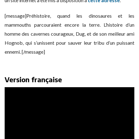
un site internet a été mis à disposition à
cette adresse
.
[message]Préhistoire, quand les dinosaures et les
mammouths parcouraient encore la terre. L’histoire d’un
homme des cavernes courageux, Dug, et de son meilleur ami
Hognob, qui s’unissent pour sauver leur tribu d’un puissant
ennemi. [/message]
Version française