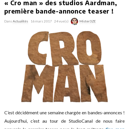
« Cro man » des studios Aardman,
première bande-annonce teaser !
Dans
Actualités
16 mars 2017
24 vue(s)
Mister3ZE
C’est décidément une semaine chargée en bandes-annonces !
Aujourd’hui, c’est au tour de StudioCanal de nous faire