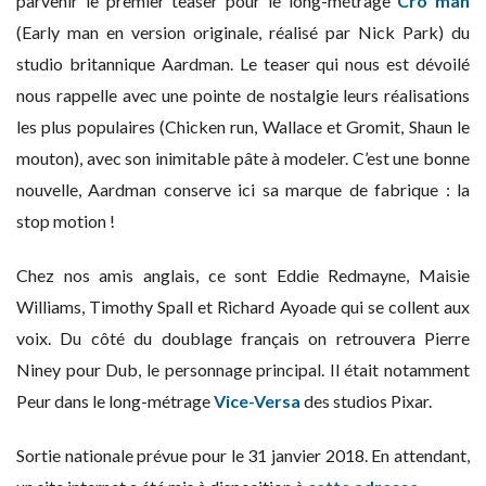
parvenir le premier teaser pour le long-métrage
Cro man
(Early man en version originale, réalisé par Nick Park) du
studio britannique Aardman. Le teaser qui nous est dévoilé
nous rappelle avec une pointe de nostalgie leurs réalisations
les plus populaires (Chicken run, Wallace et Gromit, Shaun le
mouton), avec son inimitable pâte à modeler. C’est une bonne
nouvelle, Aardman conserve ici sa marque de fabrique : la
stop motion !
Chez nos amis anglais, ce sont Eddie Redmayne, Maisie
Williams, Timothy Spall et Richard Ayoade qui se collent aux
voix. Du côté du doublage français on retrouvera Pierre
Niney pour Dub, le personnage principal. Il était notamment
Peur dans le long-métrage
Vice-Versa
des studios Pixar.
Sortie nationale prévue pour le 31 janvier 2018. En attendant,