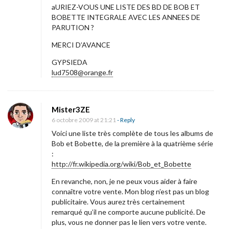
aURIEZ-VOUS UNE LISTE DES BD DE BOB ET
BOBETTE INTEGRALE AVEC LES ANNEES DE
PARUTION ?
MERCI D’AVANCE
GYPSIEDA
lud7508@orange.fr
Mister3ZE
6 octobre 2009 at 21:21
- Reply
Voici une liste très complète de tous les albums de
Bob et Bobette, de la première à la quatrième série
:
http://fr.wikipedia.org/wiki/Bob_et_Bobette
En revanche, non, je ne peux vous aider à faire
connaître votre vente. Mon blog n’est pas un blog
publicitaire. Vous aurez très certainement
remarqué qu’il ne comporte aucune publicité. De
plus, vous ne donner pas le lien vers votre vente.