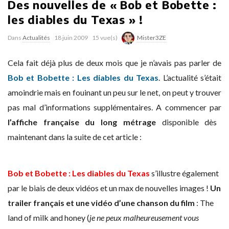
Des nouvelles de « Bob et Bobette :
les diables du Texas » !
Dans
Actualités
18 juin 2009
15 vue(s)
Mister3ZE
Cela fait déjà plus de deux mois que je n’avais pas parler de
Bob et Bobette : Les diables du Texas
. L’actualité s’était
amoindrie mais en fouinant un peu sur le net, on peut y trouver
pas mal d’informations supplémentaires. A commencer par
l’affiche française du long métrage
disponible dès
maintenant dans la suite de cet article :
Bob et Bobette : Les diables du Texas
s’illustre également
par le biais de deux vidéos et un max de nouvelles images !
Un
trailer français et une vidéo d’une chanson du film
: The
land of milk and honey (
je ne peux malheureusement vous