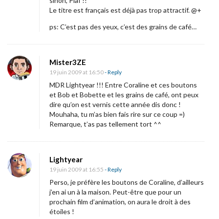
sinon, Plaf !!
Le titre est français est déjà pas trop attractif. @+
ps: C’est pas des yeux, c’est des grains de café…
Mister3ZE
19 juin 2009 at 16:50
- Reply
MDR Lightyear !!! Entre Coraline et ces boutons
et Bob et Bobette et les grains de café, ont peux
dire qu’on est vernis cette année dis donc !
Mouhaha, tu m’as bien fais rire sur ce coup =)
Remarque, t’as pas tellement tort ^^
Lightyear
19 juin 2009 at 16:55
- Reply
Perso, je préfère les boutons de Coraline, d’ailleurs
j’en ai un à la maison. Peut-être que pour un
prochain film d’animation, on aura le droit à des
étoiles !