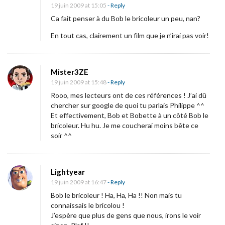
19 juin 2009 at 15:05
- Reply
Ca fait penser à du Bob le bricoleur un peu, nan?
En tout cas, clairement un film que je n’irai pas voir!
Mister3ZE
19 juin 2009 at 15:48
- Reply
Rooo, mes lecteurs ont de ces références ! J’ai dû
chercher sur google de quoi tu parlais Philippe ^^
Et effectivement, Bob et Bobette à un côté Bob le
bricoleur. Hu hu. Je me coucherai moins bête ce
soir ^^
Lightyear
19 juin 2009 at 16:47
- Reply
Bob le bricoleur ! Ha, Ha, Ha !! Non mais tu
connaissais le bricolou !
J’espère que plus de gens que nous, irons le voir