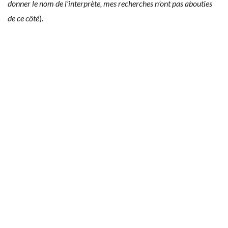
donner le nom de l’interprète, mes recherches n’ont pas abouties
de ce côté
).