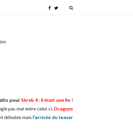
tion
dits pour
Shrek 4 : Il était une fin
!
gle pas mal entre celui-ci,
Dragons
ent débutée mais
l’arrivée du teaser