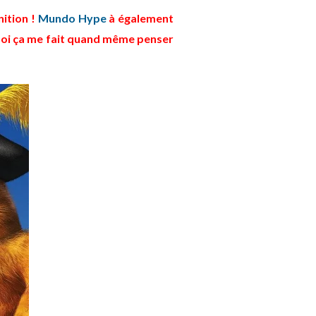
nition !
Mundo Hype
à également
 moi ça me fait quand même penser