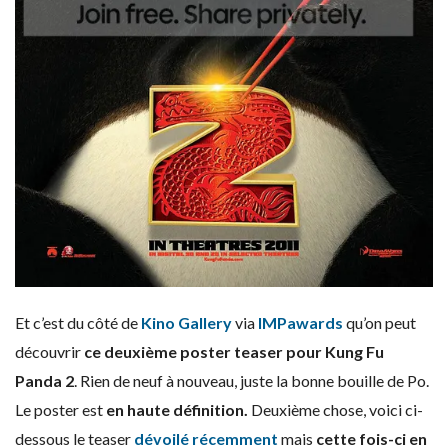
Et c’est du côté de
Kino Gallery
via
IMPawards
qu’on peut
découvrir
ce deuxième poster teaser pour
Kung Fu
Panda 2
. Rien de neuf à nouveau, juste la bonne bouille de Po.
Le poster est
en haute définition.
Deuxième chose, voici ci-
dessous le teaser
dévoilé récemment
mais
cette fois-ci en