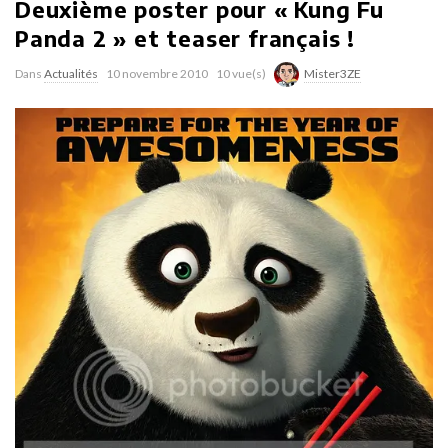
Deuxième poster pour « Kung Fu
Panda 2 » et teaser français !
Dans
Actualités
10 novembre 2010
10 vue(s)
Mister3ZE