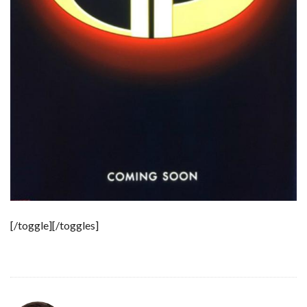
[/toggle][/toggles]