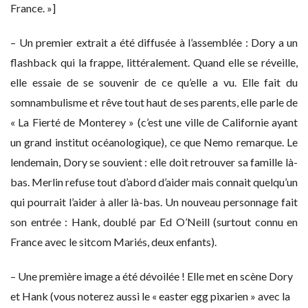
France. »]
– Un premier extrait a été diffusée à l’assemblée : Dory a un
flashback qui la frappe, littéralement. Quand elle se réveille,
elle essaie de se souvenir de ce qu’elle a vu. Elle fait du
somnambulisme et rêve tout haut de ses parents, elle parle de
« La Fierté de Monterey » (c’est une ville de Californie ayant
un grand institut océanologique), ce que Nemo remarque. Le
lendemain, Dory se souvient : elle doit retrouver sa famille là-
bas. Merlin refuse tout d’abord d’aider mais connait quelqu’un
qui pourrait l’aider à aller là-bas. Un nouveau personnage fait
son entrée : Hank, doublé par Ed O’Neill (surtout connu en
France avec le sitcom Mariés, deux enfants).
– Une première image a été dévoilée ! Elle met en scène Dory
et Hank (vous noterez aussi le « easter egg pixarien » avec la