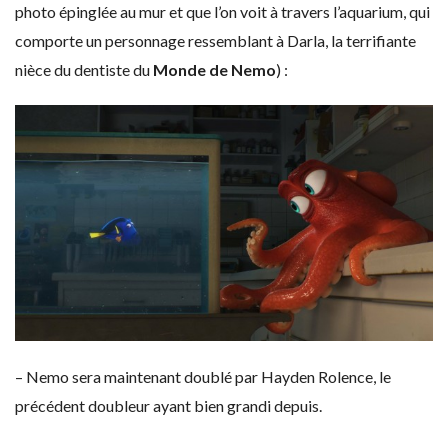
photo épinglée au mur et que l’on voit à travers l’aquarium, qui
comporte un personnage ressemblant à Darla, la terrifiante
nièce du dentiste du
Monde de Nemo
) :
– Nemo sera maintenant doublé par Hayden Rolence, le
précédent doubleur ayant bien grandi depuis.