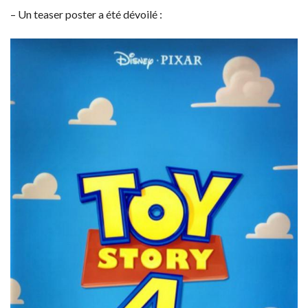
– Un teaser poster a été dévoilé :