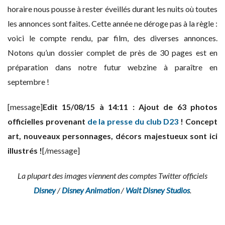
horaire nous pousse à rester éveillés durant les nuits où toutes
les annonces sont faites. Cette année ne déroge pas à la règle :
voici le compte rendu, par film, des diverses annonces.
Notons qu’un dossier complet de près de 30 pages est en
préparation dans notre futur webzine à paraître en
septembre !
[message]
Edit 15/08/15 à 14:11 : Ajout de 63 photos
officielles provenant
de la presse du club D23
! Concept
art, nouveaux personnages, décors majestueux sont ici
illustrés !
[/message]
La plupart des images viennent des comptes Twitter officiels
Disney
/
Disney Animation
/
Walt Disney Studios
.