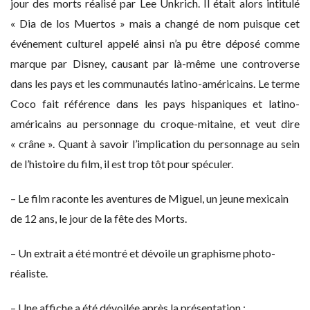
jour des morts réalisé par Lee Unkrich. Il était alors intitulé
« Dia de los Muertos » mais a changé de nom puisque cet
événement culturel appelé ainsi n’a pu être déposé comme
marque par Disney, causant par là-même une controverse
dans les pays et les communautés latino-américains. Le terme
Coco fait référence dans les pays hispaniques et latino-
américains au personnage du croque-mitaine, et veut dire
« crâne ». Quant à savoir l’implication du personnage au sein
de l’histoire du film, il est trop tôt pour spéculer.
– Le film raconte les aventures de Miguel, un jeune mexicain
de 12 ans, le jour de la fête des Morts.
– Un extrait a été montré et dévoile un graphisme photo-
réaliste.
– Une affiche a été dévoilée après la présentation :