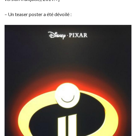
– Un teaser poster a été dévoilé :