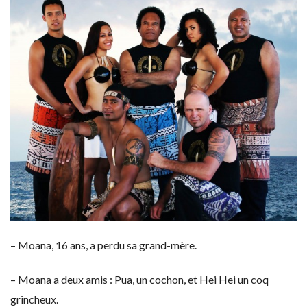
– Moana, 16 ans, a perdu sa grand-mère.
– Moana a deux amis : Pua, un cochon, et Hei Hei un coq
grincheux.