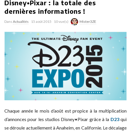
Disney•Pixar : la totale des
dernières informations !
Dans
Actualités
15 août 2015
10 vue(s)
Mister3ZE
Chaque année le mois d’août est propice à la multiplication
d’annonces pour les studios Disney•Pixar grâce à la
D23
qui
se déroule actuellement à Anaheim, en Californie. Le décalage