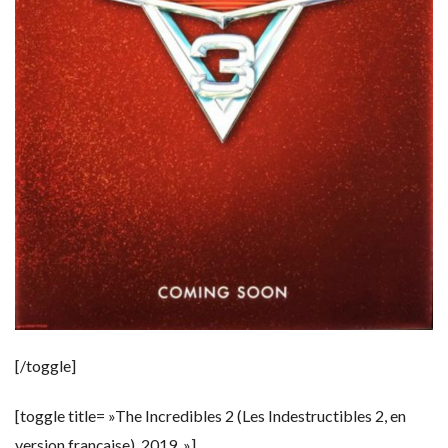
[/toggle]
[toggle title= »The Incredibles 2 (Les Indestructibles 2, en
version française), 2019. »]