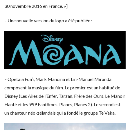
30 novembre 2016 en France. »]
– Une nouvelle version du logo a été publiée :
– Opetaia Foa’i, Mark Mancina et Lin-Manuel Miranda
composent la musique du film. Le premier est un habitué de
Disney (Les Ailes de l’Enfer, Tarzan, Frère des Ours, Le Manoir
Hanté et les 999 Fantômes, Planes, Planes 2). Le second est
un chanteur néo-zélandais qui a fondé le groupe Te Vaka.