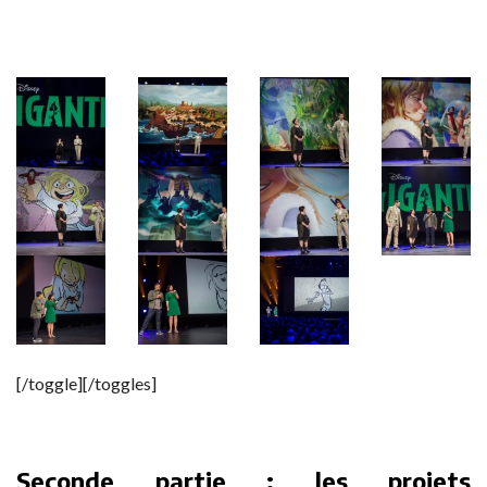
[/toggle][/toggles]
Seconde partie : les projets