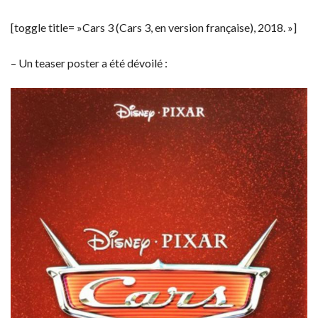
[toggle title= »Cars 3 (Cars 3, en version française), 2018. »]
– Un teaser poster a été dévoilé :