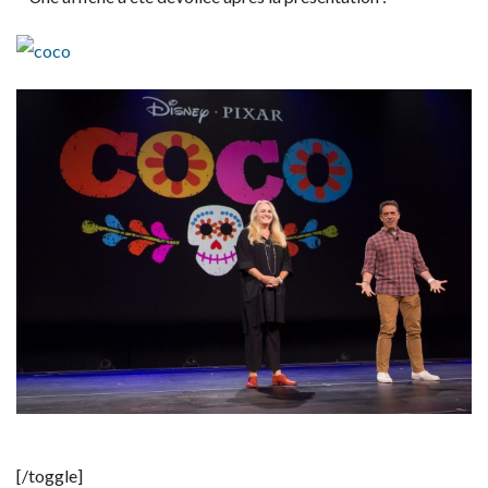
[/toggle]