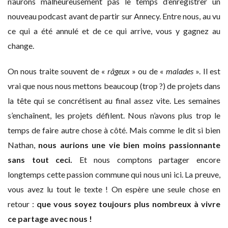
n’aurons malheureusement pas le temps d’enregistrer un
nouveau podcast avant de partir sur Annecy. Entre nous, au vu
ce qui a été annulé et de ce qui arrive, vous y gagnez au
change.
On nous traite souvent de «
râgeux
» ou de «
malades
». Il est
vrai que nous nous mettons beaucoup (trop ?) de projets dans
la tête qui se concrétisent au final assez vite. Les semaines
s’enchaînent, les projets défilent. Nous n’avons plus trop le
temps de faire autre chose à côté. Mais comme le dit si bien
Nathan,
nous aurions une vie bien moins passionnante
sans tout ceci.
Et nous comptons partager encore
longtemps cette passion commune qui nous uni ici. La preuve,
vous avez lu tout le texte ! On espère une seule chose en
retour :
que vous soyez toujours plus nombreux à vivre
ce partage avec nous !