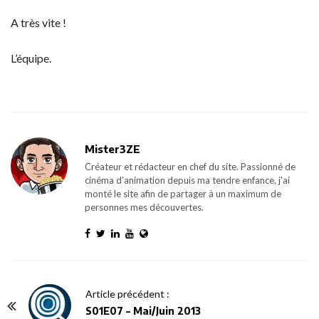
A très vite !
L’équipe.
Mister3ZE
Créateur et rédacteur en chef du site. Passionné de
cinéma d'animation depuis ma tendre enfance, j'ai
monté le site afin de partager à un maximum de
personnes mes découvertes.
P
Article précédent :
o
S01E07 – Mai/Juin 2013