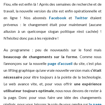
Fiou, elle est enfin là ! Après des semaines de recherche et de
travail, la nouvelle version du site est enfin opérationnelle et
en ligne ! Nos abonnés
Facebook
et
Twitter
étaient
prévenus : le changement était pour maintenant (aucune
allusion à un quelconque slogan politique n’est cachée) !
N’hésitez donc pas à les rejoindre !
Au programme : peu de nouveautés sur le fond mais
beaucoup de changements sur la forme
. Comme nous
l’annonçons sur la nouvelle
page d’accueil
du site, c’est plus
un lifting graphique qu’une vraie nouvelle version mais
c’était
nécessaire
pour être toujours à la pointe de la technologie.
Le web avance vite, et, pour vous offrir
une expérience
utilisateur toujours optimale
, nous nous devons de rester à
la page. Donc pour vous faire une idée des changements
réalisés, nous vous laissons le soin de vous rendre sur
la page