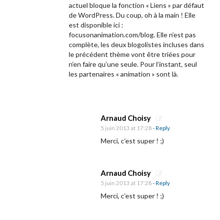
actuel bloque la fonction « Liens » par défaut
de WordPress. Du coup, oh à la main ! Elle
est disponible ici :
focusonanimation.com/blog. Elle n’est pas
complète, les deux blogolistes incluses dans
le précédent thème vont être triées pour
n’en faire qu’une seule. Pour l’instant, seul
les partenaires « animation » sont là.
Arnaud Choisy
5 juin 2013 at 17:28
- Reply
Merci, c’est super ! ;)
Arnaud Choisy
5 juin 2013 at 17:28
- Reply
Merci, c’est super ! ;)