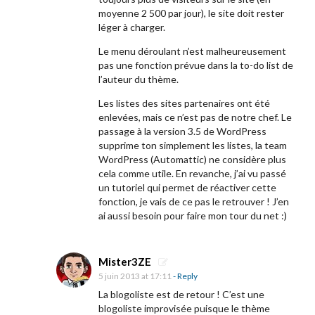
moyenne 2 500 par jour), le site doit rester
léger à charger.
Le menu déroulant n’est malheureusement
pas une fonction prévue dans la to-do list de
l’auteur du thème.
Les listes des sites partenaires ont été
enlevées, mais ce n’est pas de notre chef. Le
passage à la version 3.5 de WordPress
supprime ton simplement les listes, la team
WordPress (Automattic) ne considère plus
cela comme utile. En revanche, j’ai vu passé
un tutoriel qui permet de réactiver cette
fonction, je vais de ce pas le retrouver ! J’en
ai aussi besoin pour faire mon tour du net :)
Mister3ZE
5 juin 2013 at 17:11
- Reply
La blogoliste est de retour ! C’est une
blogoliste improvisée puisque le thème