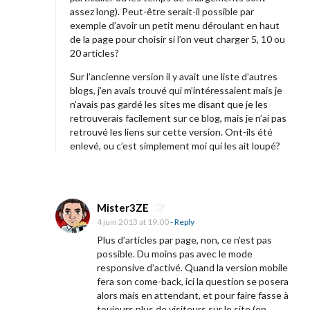
assez long). Peut-être serait-il possible par
exemple d’avoir un petit menu déroulant en haut
de la page pour choisir si l’on veut charger 5, 10 ou
20 articles?
Sur l’ancienne version il y avait une liste d’autres
blogs, j’en avais trouvé qui m’intéressaient mais je
n’avais pas gardé les sites me disant que je les
retrouverais facilement sur ce blog, mais je n’ai pas
retrouvé les liens sur cette version. Ont-ils été
enlevé, ou c’est simplement moi qui les ait loupé?
Mister3ZE
4 juin 2013 at 19:00
- Reply
Plus d’articles par page, non, ce n’est pas
possible. Du moins pas avec le mode
responsive d’activé. Quand la version mobile
fera son come-back, ici la question se posera
alors mais en attendant, et pour faire fasse à
toujours plus de visiteurs sur le site (en