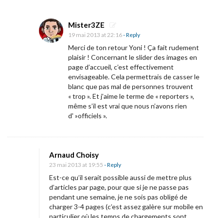
Mister3ZE
19 mai 2013 at 22:16
- Reply
Merci de ton retour Yoni ! Ça fait rudement
plaisir ! Concernant le slider des images en
page d’accueil, c’est effectivement
envisageable. Cela permettrais de casser le
blanc que pas mal de personnes trouvent
« trop ». Et j’aime le terme de « reporters »,
même s’il est vrai que nous n’avons rien
d' »officiels ».
Arnaud Choisy
23 mai 2013 at 19:55
- Reply
Est-ce qu’il serait possible aussi de mettre plus
d’articles par page, pour que si je ne passe pas
pendant une semaine, je ne sois pas obligé de
charger 3-4 pages (c’est assez galère sur mobile en
particulier où les temps de chargements sont