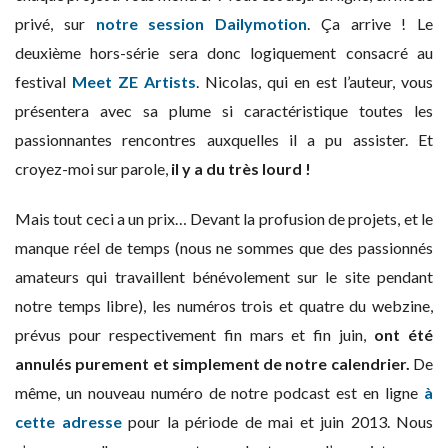
privé, sur
notre session Dailymotion
. Ça arrive ! Le
deuxième hors-série sera donc logiquement consacré au
festival
Meet ZE Artists
. Nicolas, qui en est l’auteur, vous
présentera avec sa plume si caractéristique toutes les
passionnantes rencontres auxquelles il a pu assister. Et
croyez-moi sur parole,
il y a du très lourd !
Mais tout ceci a un prix… Devant la profusion de projets, et le
manque réel de temps (nous ne sommes que des passionnés
amateurs qui travaillent bénévolement sur le site pendant
notre temps libre), les numéros trois et quatre du webzine,
prévus pour respectivement fin mars et fin juin,
ont été
annulés purement et simplement de notre calendrier.
De
même, un nouveau numéro de notre podcast est en ligne
à
cette adresse
pour la période de mai et juin 2013. Nous