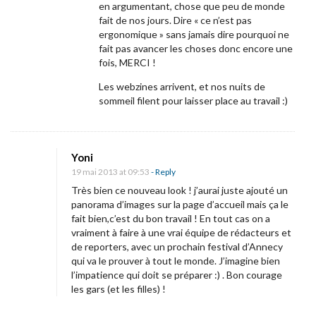
en argumentant, chose que peu de monde
fait de nos jours. Dire « ce n’est pas
ergonomique » sans jamais dire pourquoi ne
fait pas avancer les choses donc encore une
fois, MERCI !
Les webzines arrivent, et nos nuits de
sommeil filent pour laisser place au travail :)
Yoni
19 mai 2013 at 09:53
- Reply
Très bien ce nouveau look ! j’aurai juste ajouté un
panorama d’images sur la page d’accueil mais ça le
fait bien,c’est du bon travail ! En tout cas on a
vraiment à faire à une vrai équipe de rédacteurs et
de reporters, avec un prochain festival d’Annecy
qui va le prouver à tout le monde. J’imagine bien
l’impatience qui doit se préparer :) . Bon courage
les gars (et les filles) !