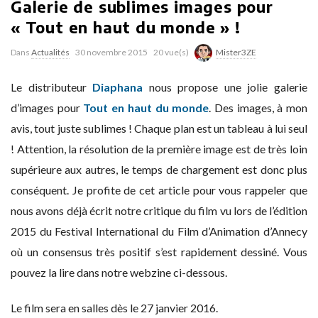
Galerie de sublimes images pour
« Tout en haut du monde » !
Dans
Actualités
30 novembre 2015
20 vue(s)
Mister3ZE
Le distributeur
Diaphana
nous propose une jolie galerie
d’images pour
Tout en haut du monde
. Des images, à mon
avis, tout juste sublimes ! Chaque plan est un tableau à lui seul
! Attention, la résolution de la première image est de très loin
supérieure aux autres, le temps de chargement est donc plus
conséquent. Je profite de cet article pour vous rappeler que
nous avons déjà écrit notre critique du film vu lors de l’édition
2015 du Festival International du Film d’Animation d’Annecy
où un consensus très positif s’est rapidement dessiné. Vous
pouvez la lire dans notre webzine ci-dessous.
Le film sera en salles dès le 27 janvier 2016.