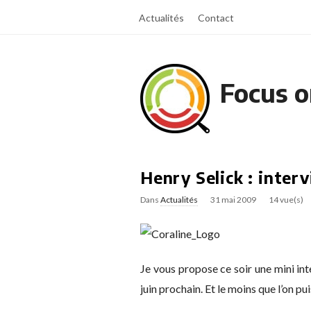
Actualités
Contact
Focus o
Henry Selick : interv
Dans
Actualités
31 mai 2009
14 vue(s)
Je vous propose ce soir une mini in
juin prochain. Et le moins que l’on puis