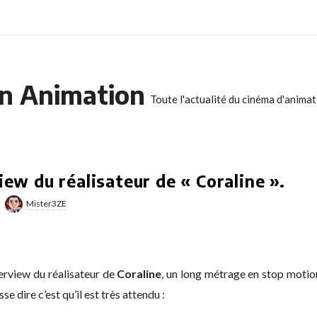
n Animation
Toute l'actualité du cinéma d'anima
iew du réalisateur de « Coraline ».
Mister3ZE
terview du réalisateur de
Coraline
, un long métrage en stop motion
se dire c’est qu’il est très attendu :