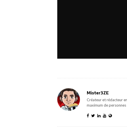
Mister3ZE
Créateur et rédacteur en
maximum de personnes 