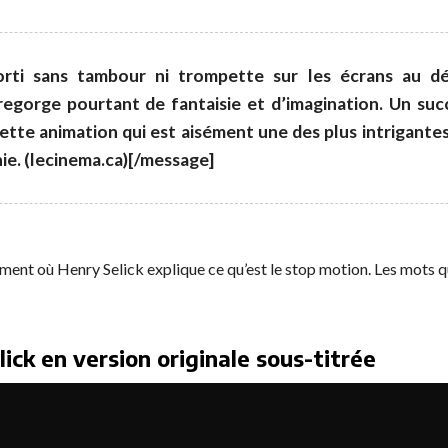
orti sans tambour ni trompette sur les écrans au dé
regorge pourtant de fantaisie et d’imagination. Un suc
cette animation qui est aisément une des plus intrigant
ie. (lecinema.ca)[/message]
oment où Henry Selick explique ce qu’est le stop motion. Les mots qu
ick en version originale sous-titrée