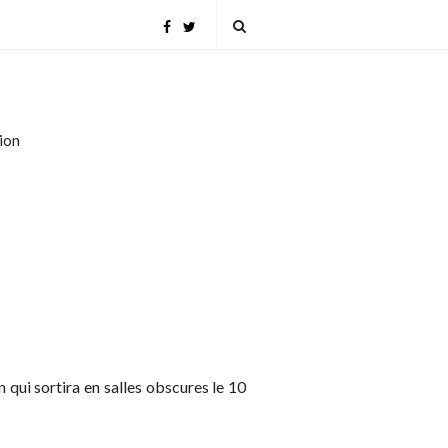
tion
 qui sortira en salles obscures le 10