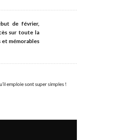
but de février,
cès sur toute la
es et mémorables
’il emploie sont super simples !