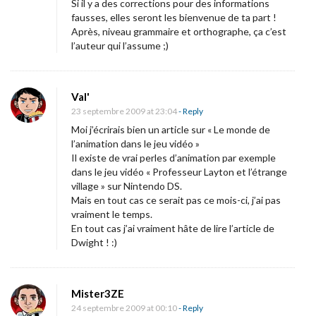
Si il y a des corrections pour des informations
fausses, elles seront les bienvenue de ta part !
Après, niveau grammaire et orthographe, ça c’est
l’auteur qui l’assume ;)
Val'
23 septembre 2009 at 23:04
- Reply
Moi j’écrirais bien un article sur « Le monde de
l’animation dans le jeu vidéo »
Il existe de vrai perles d’animation par exemple
dans le jeu vidéo « Professeur Layton et l’étrange
village » sur Nintendo DS.
Mais en tout cas ce serait pas ce mois-ci, j’ai pas
vraiment le temps.
En tout cas j’ai vraiment hâte de lire l’article de
Dwight ! :)
Mister3ZE
24 septembre 2009 at 00:10
- Reply