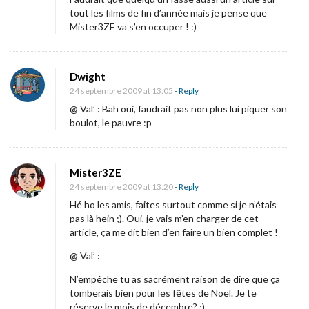
tout les films de fin d’année mais je pense que
Mister3ZE va s’en occuper ! :)
Dwight
24 septembre 2009 at 13:05
- Reply
@ Val’ : Bah oui, faudrait pas non plus lui piquer son
boulot, le pauvre :p
Mister3ZE
24 septembre 2009 at 13:20
- Reply
Hé ho les amis, faites surtout comme si je n’étais
pas là hein ;). Oui, je vais m’en charger de cet
article, ça me dit bien d’en faire un bien complet !
@ Val’ :
N’empêche tu as sacrément raison de dire que ça
tomberais bien pour les fêtes de Noël. Je te
réserve le mois de décembre? :)