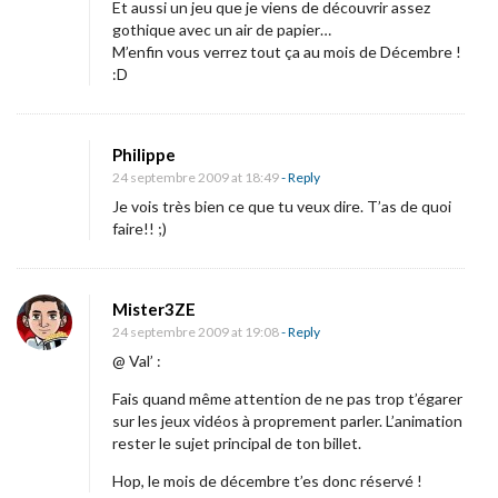
Et aussi un jeu que je viens de découvrir assez
gothique avec un air de papier…
M’enfin vous verrez tout ça au mois de Décembre !
:D
Philippe
24 septembre 2009 at 18:49
- Reply
Je vois très bien ce que tu veux dire. T’as de quoi
faire!! ;)
Mister3ZE
24 septembre 2009 at 19:08
- Reply
@ Val’ :
Fais quand même attention de ne pas trop t’égarer
sur les jeux vidéos à proprement parler. L’animation
rester le sujet principal de ton billet.
Hop, le mois de décembre t’es donc réservé !