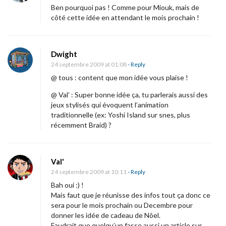
Ben pourquoi pas ! Comme pour Miouk, mais de
côté cette idée en attendant le mois prochain !
Dwight
24 septembre 2009 at 01:08
- Reply
@ tous : content que mon idée vous plaise !
@ Val’ : Super bonne idée ça, tu parlerais aussi des
jeux stylisés qui évoquent l’animation
traditionnelle (ex: Yoshi Island sur snes, plus
récemment Braid) ?
Val'
24 septembre 2009 at 10:11
- Reply
Bah oui :) !
Mais faut que je réunisse des infos tout ça donc ce
sera pour le mois prochain ou Decembre pour
donner les idée de cadeau de Nôel.
Faudrait que quelqu’un fasse aussi un article sur