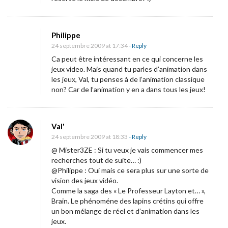
Philippe
24 septembre 2009 at 17:34
- Reply
Ca peut être intéressant en ce qui concerne les
jeux video. Mais quand tu parles d’animation dans
les jeux, Val, tu penses à de l’animation classique
non? Car de l’animation y en a dans tous les jeux!
Val'
24 septembre 2009 at 18:33
- Reply
@ Mister3ZE : Si tu veux je vais commencer mes
recherches tout de suite… :)
@Philippe : Oui mais ce sera plus sur une sorte de
vision des jeux vidéo.
Comme la saga des « Le Professeur Layton et… »,
Brain. Le phénoméne des lapins crétins qui offre
un bon mélange de réel et d’animation dans les
jeux.