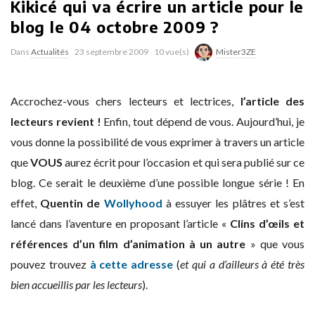
Kikicé qui va écrire un article pour le
blog le 04 octobre 2009 ?
Dans
Actualités
23 septembre 2009
10 vue(s)
Mister3ZE
Accrochez-vous chers lecteurs et lectrices,
l’article des
lecteurs revient !
Enfin, tout dépend de vous. Aujourd’hui, je
vous donne la possibilité de vous exprimer à travers un article
que
VOUS
aurez écrit pour l’occasion et qui sera publié sur ce
blog. Ce serait le deuxième d’une possible longue série ! En
effet,
Quentin de
Wollyhood
à essuyer les plâtres et s’est
lancé dans l’aventure en proposant l’article «
Clins d’œils et
références d’un film d’animation à un autre
» que vous
pouvez trouvez
à cette adresse
(
et qui a d’ailleurs à été très
bien accueillis par les lecteurs
).