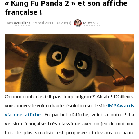
« Kung Fu Panda 2 » et son affiche
française !
Dans
Actualités
15 mai 2011
33 vue(s)
Mister3ZE
Oooooooooh,
n’est-il pas trop mignon?
Ah ah ! D’ailleurs,
vous pouvez le voir en haute résolution sur le site
IMPAwards
via une affiche
. En parlant d’affiche, voici la notre !
La
version française très classique
avec un jeu de mot une
fois de plus simpliste est proposée ci-dessous en haute