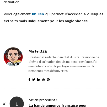
définition…
Voici également
un lien
qui permet d
‘accéder à quelques
extraits mais uniquement pour les anglophones…
Mister3ZE
Créateur et rédacteur en chef du site. Passionné de
cinéma d'animation depuis ma tendre enfance, j'ai
monté le site afin de partager à un maximum de
personnes mes découvertes.
P
Article précédent :
L
o
La bande annonce française pour